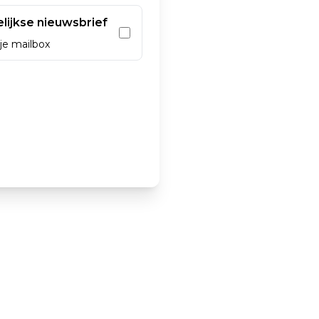
elijkse nieuwsbrief
je mailbox