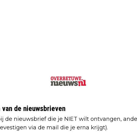
én van de nieuwsbrieven
ij de nieuwsbrief die je NIET wilt ontvangen, anders
vestigen via de mail die je erna krijgt).