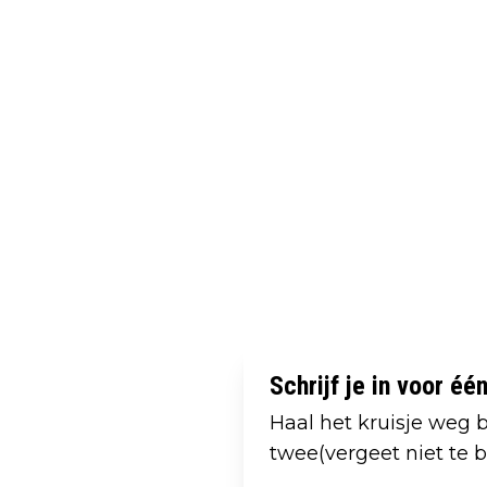
Schrijf je in voor é
Haal het kruisje weg b
twee(vergeet niet te be