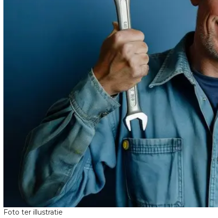
Foto ter illustratie