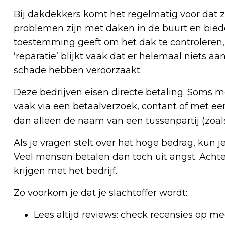
Bij dakdekkers komt het regelmatig voor dat 
problemen zijn met daken in de buurt en bieden
toestemming geeft om het dak te controleren, bli
‘reparatie’ blijkt vaak dat er helemaal niets a
schade hebben veroorzaakt.
Deze bedrijven eisen directe betaling. Soms mo
vaak via een betaalverzoek, contant of met ee
dan alleen de naam van een tussenpartij (zoal
Als je vragen stelt over het hoge bedrag, kun 
Veel mensen betalen dan toch uit angst. Achte
krijgen met het bedrijf.
Zo voorkom je dat je slachtoffer wordt:
Lees altijd reviews: check recensies op me