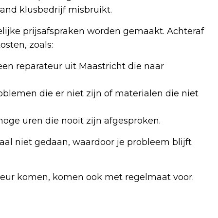
nd klusbedrijf misbruikt.
elijke prijsafspraken worden gemaakt. Achteraf
sten, zoals:
een reparateur uit Maastricht die naar
lemen die er niet zijn of materialen die niet
ge uren die nooit zijn afgesproken.
maal niet gedaan, waardoor je probleem blijft
 deur komen, komen ook met regelmaat voor.