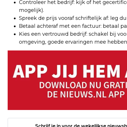
Controleer het bedrijf: kijk of het gecerti
mogelijk).
Spreek de prijs vooraf schriftelijk af: leg d
Betaal achteraf met een factuur: betaal pas
Kies een vertrouwd bedrijf: schakel bij voo
omgeving, goede ervaringen mee hebben
Schrijf je in voor de wekelijkse nieuwsb