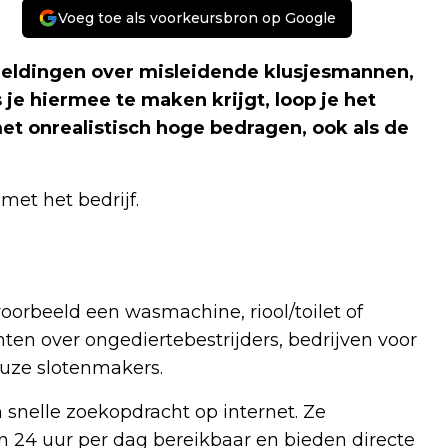
Voeg toe als voorkeursbron op Google
eldingen over misleidende klusjesmannen,
 je hiermee te maken krijgt, loop je het
et onrealistisch hoge bedragen, ook als de
met het bedrijf.
orbeeld een wasmachine, riool/toilet of
ten over ongediertebestrijders, bedrijven voor
euze slotenmakers.
snelle zoekopdracht op internet. Ze
jn 24 uur per dag bereikbaar en bieden directe