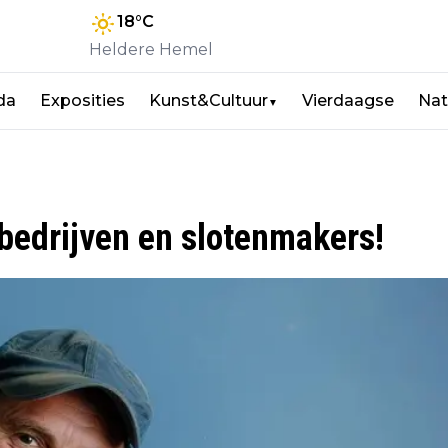
18
°C
Heldere Hemel
da
Exposities
Kunst&Cultuur
Vierdaagse
Nat
▼
bedrijven en slotenmakers!