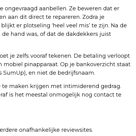
ze ongevraagd aanbellen. Ze beweren dat er
 aan dit direct te repareren. Zodra je
jkt er plotseling ‘heel veel mis’ te zijn. Na de
an de hand was, of dat de dakdekkers juist
et je zelfs vooraf tekenen. De betaling verloopt
n mobiel pinapparaat. Op je bankoverzicht staat
s SumUp), en niet de bedrijfsnaam.
je te maken krijgen met intimiderend gedrag.
raf is het meestal onmogelijk nog contact te
erdere onafhankelijke reviewsites.