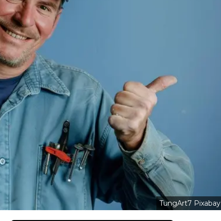
TungArt7 Pixabay