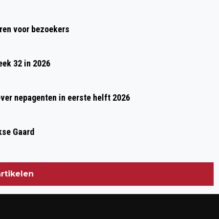
AANTOCHT
ren voor bezoekers
eek 32 in 2026
over nepagenten in eerste helft 2026
kse Gaard
rtikelen