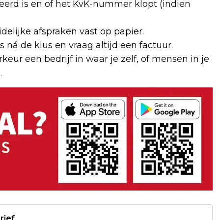
ficeerd is en of het KvK-nummer klopt (indien
uidelijke afspraken vast op papier.
 ná de klus en vraag altijd een factuur.
rkeur een bedrijf in waar je zelf, of mensen in je
.
rief