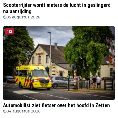
Scooterrijder wordt meters de lucht in geslingerd
na aanrijding
05 augustus 2026
112
Automobilist ziet fietser over het hoofd in Zetten
04 augustus 2026