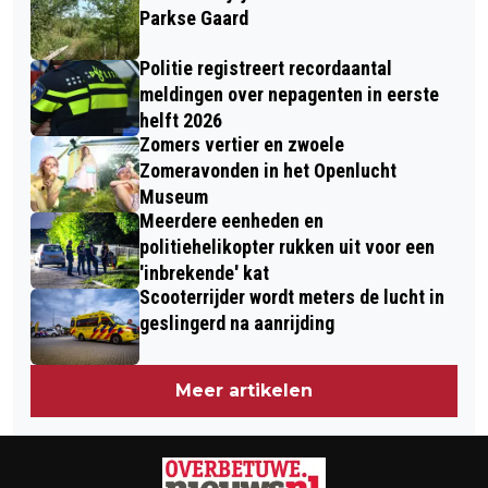
Parkse Gaard
Politie registreert recordaantal
meldingen over nepagenten in eerste
helft 2026
Zomers vertier en zwoele
Zomeravonden in het Openlucht
Museum
Meerdere eenheden en
politiehelikopter rukken uit voor een
'inbrekende' kat
Scooterrijder wordt meters de lucht in
geslingerd na aanrijding
Meer artikelen