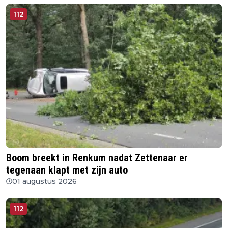
112
Boom breekt in Renkum nadat Zettenaar er
tegenaan klapt met zijn auto
01 augustus 2026
112