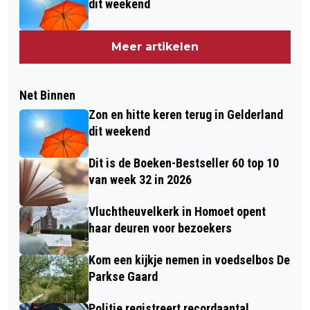
dit weekend
Meer artikelen
Net Binnen
Zon en hitte keren terug in Gelderland
dit weekend
Dit is de Boeken-Bestseller 60 top 10
van week 32 in 2026
Vluchtheuvelkerk in Homoet opent
haar deuren voor bezoekers
Kom een kijkje nemen in voedselbos De
Parkse Gaard
Politie registreert recordaantal