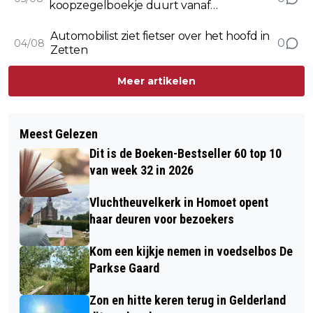
koopzegelboekje duurt vanaf
september twee keer zo lang
Automobilist ziet fietser over het hoofd in
0
04/08
Zetten
Meer artikelen
Meest Gelezen
Dit is de Boeken-Bestseller 60 top 10
van week 32 in 2026
Vluchtheuvelkerk in Homoet opent
haar deuren voor bezoekers
Kom een kijkje nemen in voedselbos De
Parkse Gaard
Zon en hitte keren terug in Gelderland