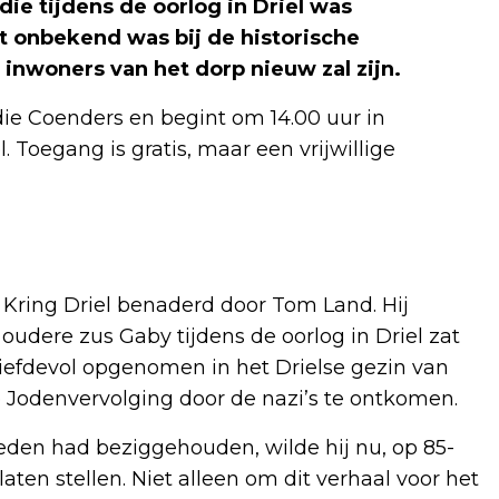
e tijdens de oorlog in Driel was
t onbekend was bij de historische
inwoners van het dorp nieuw zal zijn.
die Coenders en begint om 14.00 uur in
 Toegang is gratis, maar een vrijwillige
e Kring Driel benaderd door Tom Land. Hij
s oudere zus Gaby tijdens de oorlog in Driel zat
iefdevol opgenomen in het Drielse gezin van
Jodenvervolging door de nazi’s te ontkomen.
eden had beziggehouden, wilde hij nu, op 85-
 laten stellen. Niet alleen om dit verhaal voor het