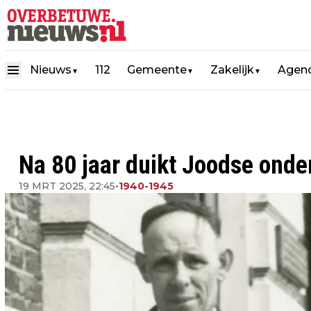
Nieuws
112
Gemeente
Zakelijk
Agen
▼
▼
▼
Na 80 jaar duikt Joodse onder
19 MRT 2025, 22:45
•
1940-1945