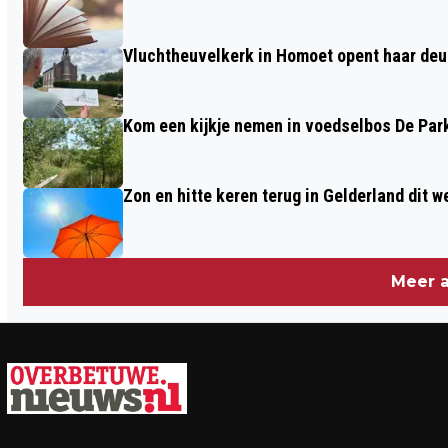
Vluchtheuvelkerk in Homoet opent haar deu
Kom een kijkje nemen in voedselbos De Par
Zon en hitte keren terug in Gelderland dit 
Meer a