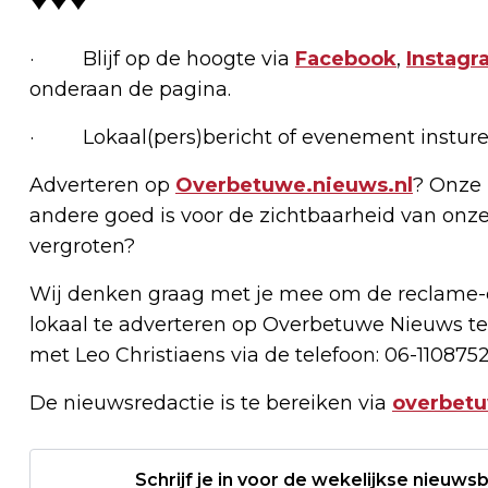
· Blijf op de hoogte via
Facebook
,
Instagr
onderaan de pagina.
· Lokaal(pers)bericht of evenement insture
Adverteren op
Overbetuwe.nieuws.nl
? Onze 
andere goed is voor de zichtbaarheid van onze
vergroten?
Wij denken graag met je mee om de reclame-e
lokaal te adverteren op Overbetuwe Nieuws te
met Leo Christiaens via de telefoon: 06-1108752
De nieuwsredactie is te bereiken via
overbet
Schrijf je in voor de wekelijkse nieuwsb