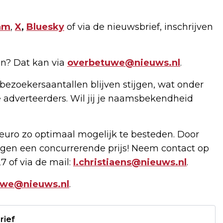
am
,
X
,
Bluesky
of via de nieuwsbrief, inschrijven
n? Dat kan via
overbetuwe@nieuws.nl
.
bezoekersaantallen blijven stijgen, wat onder
 adverteerders. Wil jij je naamsbekendheid
uro zo optimaal mogelijk te besteden. Door
gen een concurrerende prijs! Neem contact op
7 of via de mail:
l.christiaens@nieuws.nl
.
uwe@nieuws.nl
.
rief