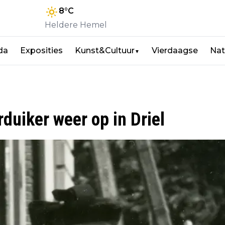
8
°C
Heldere Hemel
da
Exposities
Kunst&Cultuur
Vierdaagse
Nat
▼
duiker weer op in Driel