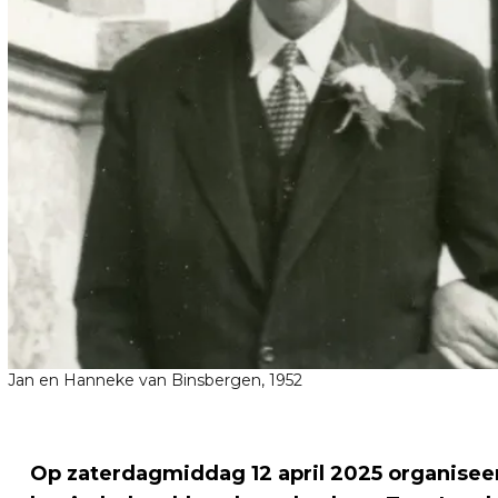
Jan en Hanneke van Binsbergen, 1952
Op zaterdagmiddag 12 april 2025 organiseert