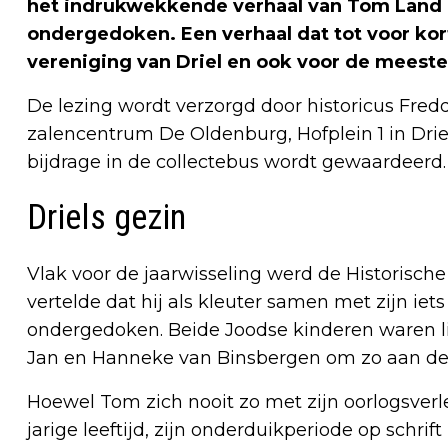
het indrukwekkende verhaal van Tom Land di
ondergedoken. Een verhaal dat tot voor kor
vereniging van Driel en ook voor de meeste 
De lezing wordt verzorgd door historicus Fred
zalencentrum De Oldenburg, Hofplein 1 in Driel.
bijdrage in de collectebus wordt gewaardeerd.
Driels gezin
Vlak voor de jaarwisseling werd de Historisch
vertelde dat hij als kleuter samen met zijn iet
ondergedoken. Beide Joodse kinderen waren l
Jan en Hanneke van Binsbergen om zo aan de 
Hoewel Tom zich nooit zo met zijn oorlogsverl
jarige leeftijd, zijn onderduikperiode op schrift