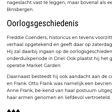
nageslacht vast te leggen, maar bovenal als 
Binsbergen.
Oorlogsgeschiedenis
Freddie Coenders, historicus en tevens voorzitt
verhaal opgetekend en geeft daar op zaterdagm
Hij zal daarbij ingaan op de oorlogsgeschieden
onderduikperiode in Driel. Ook plaatst hij het
operatie Market Garden.
Daarnaast besteedt hij ook aandacht aan de c
en Frank. Otto Frank was namelijk een bevrien
Anne Frank, be-kend van haar postuum uitgege
haar armen genomen en liefdevol vertroeteld.
♦♦♦