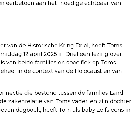
een eerbetoon aan het moedige echtpaar Van
er van de Historische Kring Driel, heeft Toms
iddag 12 april 2025 in Driel een lezing over.
is van beide families en specifiek op Toms
 geheel in de context van de Holocaust en van
onnectie die bestond tussen de families Land
de zakenrelatie van Toms vader, en zijn dochter
ven dagboek, heeft Tom als baby zelfs eens in