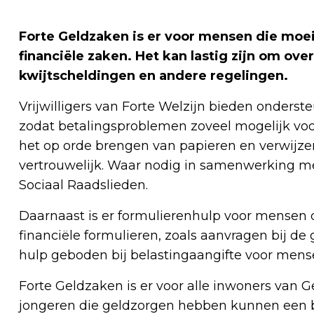
Forte Geldzaken is er voor mensen die moe
financiële zaken. Het kan lastig zijn om ove
kwijtscheldingen en andere regelingen.
Vrijwilligers van Forte Welzijn bieden onderst
zodat betalingsproblemen zoveel mogelijk vo
het op orde brengen van papieren en verwijzen 
vertrouwelijk. Waar nodig in samenwerking me
Sociaal Raadslieden.
Daarnaast is er formulierenhulp voor mensen 
financiële formulieren, zoals aanvragen bij d
hulp geboden bij belastingaangifte voor m
Forte Geldzaken is er voor alle inwoners van
jongeren die geldzorgen hebben kunnen een b