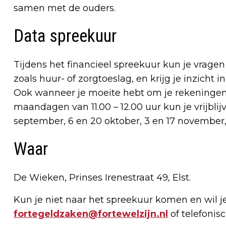
samen met de ouders.
Data spreekuur
Tijdens het financieel spreekuur kun je vragen
zoals huur- of zorgtoeslag, en krijg je inzicht 
Ook wanneer je moeite hebt om je rekeningen
maandagen van 11.00 – 12.00 uur kun je vrijblij
september, 6 en 20 oktober, 3 en 17 november,
Waar
De Wieken, Prinses Irenestraat 49, Elst.
Kun je niet naar het spreekuur komen en wil j
fortegeldzaken@fortewelzijn.nl
of telefoni