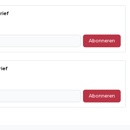
rief
Abonneren
rief
Abonneren
Volgend artikel