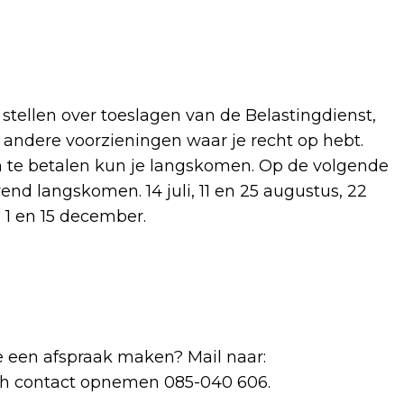
 stellen over toeslagen van de Belastingdienst,
in andere voorzieningen waar je recht op hebt.
 te betalen kun je langskomen. Op de volgende
vend langskomen. 14 juli, 11 en 25 augustus, 22
 1 en 15 december.
e een afspraak maken? Mail naar:
sch contact opnemen 085-040 606.