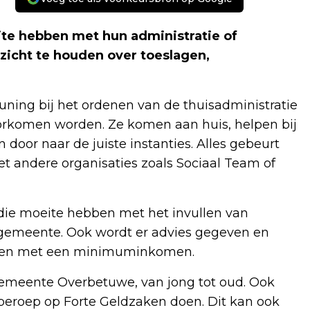
ite hebben met hun administratie of
rzicht te houden over toeslagen,
euning bij het ordenen van de thuisadministratie
orkomen worden. Ze komen aan huis, helpen bij
door naar de juiste instanties. Alles gebeurt
t andere organisaties zoals Sociaal Team of
die moeite hebben met het invullen van
e gemeente. Ook wordt er advies gegeven en
ensen met een minimuminkomen.
 Gemeente Overbetuwe, van jong tot oud. Ook
eroep op Forte Geldzaken doen. Dit kan ook