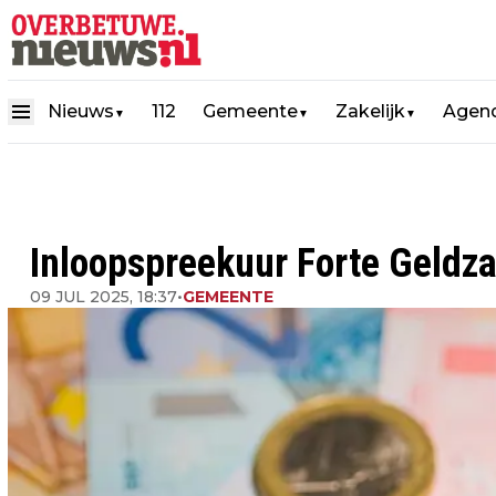
Nieuws
112
Gemeente
Zakelijk
Agen
▼
▼
▼
Inloopspreekuur Forte Geldza
09 JUL 2025, 18:37
•
GEMEENTE