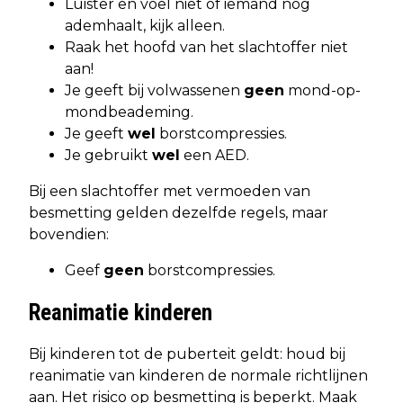
Luister en voel niet of iemand nog
ademhaalt, kijk alleen.
Raak het hoofd van het slachtoffer niet
aan!
Je geeft bij volwassenen
geen
mond-op-
mondbeademing.
Je geeft
wel
borstcompressies.
Je gebruikt
wel
een AED.
Bij een slachtoffer met vermoeden van
besmetting gelden dezelfde regels, maar
bovendien:
Geef
geen
borstcompressies.
Reanimatie kinderen
​​Bij kinderen tot de puberteit geldt: houd bij
reanimatie van kinderen de normale richtlijnen
aan. Het risico op besmetting is beperkt. Maak