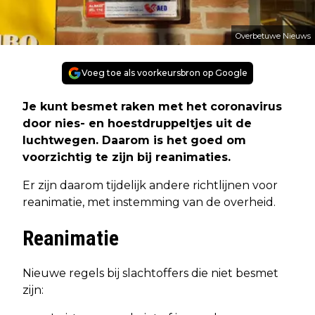
Overbetuwe Nieuws
Voeg toe als voorkeursbron op Google
Je kunt besmet raken met het coronavirus
door nies- en hoestdruppeltjes uit de
luchtwegen. Daarom is het goed om
voorzichtig te zijn bij reanimaties.
Er zijn daarom tijdelijk andere richtlijnen voor
reanimatie, met instemming van de overheid.
Reanimatie
Nieuwe regels bij slachtoffers die niet besmet
zijn: