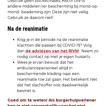
Gebruik geen pocketmasks, Kiss of Life of
andere middelen ter bescherming bij mond-op-
mond- beademing zijn. Deze zijn niet veilig.
Gebruik ze daarom niet!
Na de reanimatie
Krijg je in de periode na de reanimatie
klachten die passsen bij COVID-19? Volg
dan
de adviezen van het RIVM
. Neem zo
nodig contact op met je eigen huisarts.
Wees je ervan bewust dat het
ambulancepersoneel altijd in
beschermende kleding naar een
reanimatie toe zal gaan. Het betekent niet
dat het slachtoffer ook daadwerkelijk
besmet is.
Goed om te weten! Als burgerhulpverlener
ben je niet aansprakelijk voor het niet