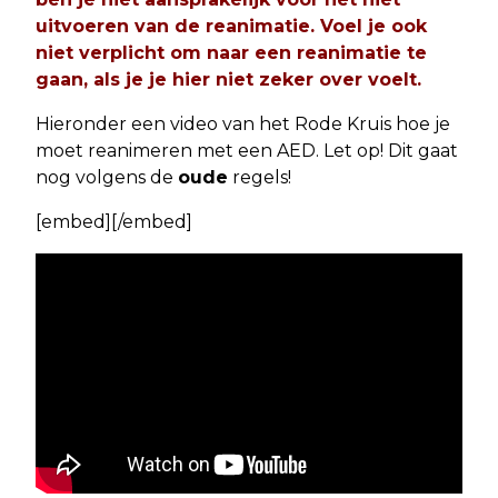
uitvoeren van de reanimatie. Voel je ook
niet verplicht om naar een reanimatie te
gaan, als je je hier niet zeker over voelt.
Hieronder een video van het Rode Kruis hoe je
moet reanimeren met een AED. Let op! Dit gaat
nog volgens de
oude
regels!
[embed][/embed]