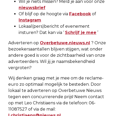
Wil je niets missen? Meld je aan voor onze
nieuwsbrief
Of blijf op de hoogte via
Facebook
of
Instagram
Lokaal(pers)bericht of evenement
insturen? Dat kan via ‘
Schrijf je mee
’
Adverteren op
Overbetuwe.nieuws.nl
? Onze
bezoekersaantallen blijven stijgen, wat onder
andere goed is voor de zichtbaarheid van onze
adverteerders. Wil jij je naamsbekendheid
vergroten?
Wij denken graag met je mee om de reclame-
euro zo optimaal mogelijk te besteden. Door
lokaal te adverteren op Overbetuwe Nieuws
tegen een concurrerende prijs! Neem contact
op met Leo Christiaens via de telefoon: 06-
11087527 of via de mail:
l.christiaens@nieuws.nl
.