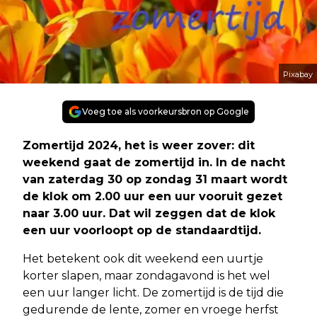
Pixabay
Voeg toe als voorkeursbron op Google
Zomertijd 2024, het is weer zover: dit
weekend gaat de zomertijd in. In de nacht
van zaterdag 30 op zondag 31 maart wordt
de klok om 2.00 uur een uur vooruit gezet
naar 3.00 uur. Dat wil zeggen dat de klok
een uur voorloopt op de standaardtijd.
Het betekent ook dit weekend een uurtje
korter slapen, maar zondagavond is het wel
een uur langer licht. De zomertijd is de tijd die
gedurende de lente, zomer en vroege herfst