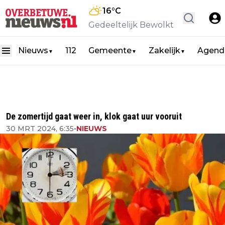
16
°C
Gedeeltelijk Bewolkt
Nieuws
112
Gemeente
Zakelijk
Agend
▼
▼
▼
De zomertijd gaat weer in, klok gaat uur vooruit
30 MRT 2024, 6:35
•
NIEUWS