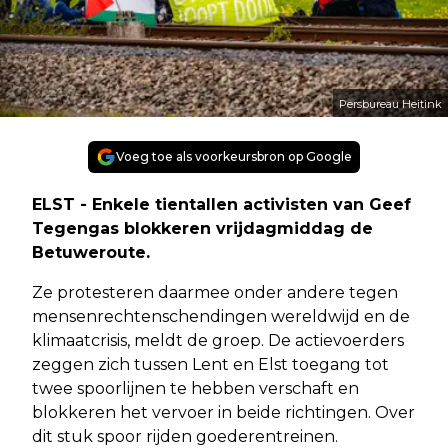
Persbureau Heitink
Voeg toe als voorkeursbron op Google
ELST - Enkele tientallen activisten van Geef
Tegengas blokkeren vrijdagmiddag de
Betuweroute.
Ze protesteren daarmee onder andere tegen
mensenrechtenschendingen wereldwijd en de
klimaatcrisis, meldt de groep. De actievoerders
zeggen zich tussen Lent en Elst toegang tot
twee spoorlijnen te hebben verschaft en
blokkeren het vervoer in beide richtingen. Over
dit stuk spoor rijden goederentreinen.