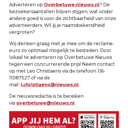
Adverteren op
Overbetuwe.nieuws.nl
? De
bezoekersaantallen blijven stijgen, wat onder
andere goed is voor de zichtbaarheid van onze
adverteerders. Wil jij je naamsbekendheid
vergroten?
Wij denken graag met je mee om de reclame-
euro zo optimaal mogelijk te besteden. Door
lokaal te adverteren op Overbetuwe Nieuws
tegen een concurrerende prijs! Neem contact
op met Leo Christiaens via de telefoon: 06-
11087527 of via de
mail:
l.christiaens@nieuws.nl
.
De nieuwsredactie is te bereiken
via
overbetuwe@nieuws.nl
.