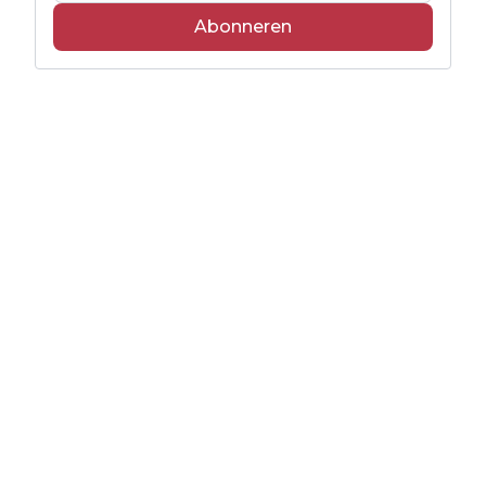
Abonneren