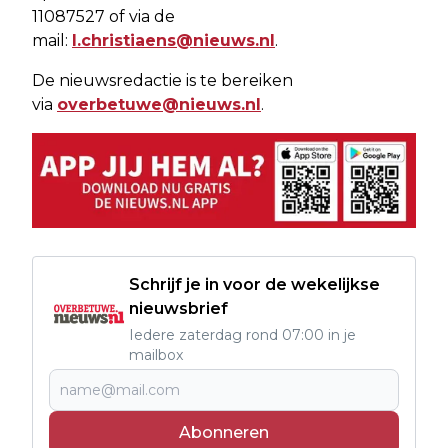
11087527 of via de
mail:
l.christiaens@nieuws.nl
.
De nieuwsredactie is te bereiken
via
overbetuwe@nieuws.nl
.
Schrijf je in voor de wekelijkse
nieuwsbrief
Iedere zaterdag rond 07:00 in je
mailbox
Abonneren