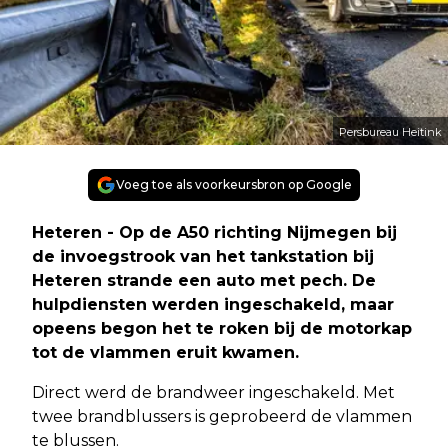
Persbureau Heitink
Voeg toe als voorkeursbron op Google
Heteren - Op de A50 richting Nijmegen bij
de invoegstrook van het tankstation bij
Heteren strande een auto met pech. De
hulpdiensten werden ingeschakeld, maar
opeens begon het te roken bij de motorkap
tot de vlammen eruit kwamen.
Direct werd de brandweer ingeschakeld. Met
twee brandblussers is geprobeerd de vlammen
te blussen.