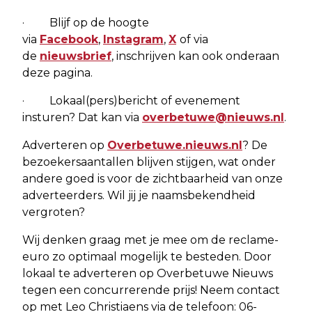
· Blijf op de hoogte
via
Facebook
,
Instagram
,
X
of via
de
nieuwsbrief
, inschrijven kan ook onderaan
deze pagina.
· Lokaal(pers)bericht of evenement
insturen? Dat kan via
overbetuwe@nieuws.nl
.
Adverteren op
Overbetuwe.nieuws.nl
? De
bezoekersaantallen blijven stijgen, wat onder
andere goed is voor de zichtbaarheid van onze
adverteerders. Wil jij je naamsbekendheid
vergroten?
Wij denken graag met je mee om de reclame-
euro zo optimaal mogelijk te besteden. Door
lokaal te adverteren op Overbetuwe Nieuws
tegen een concurrerende prijs! Neem contact
op met Leo Christiaens via de telefoon: 06-