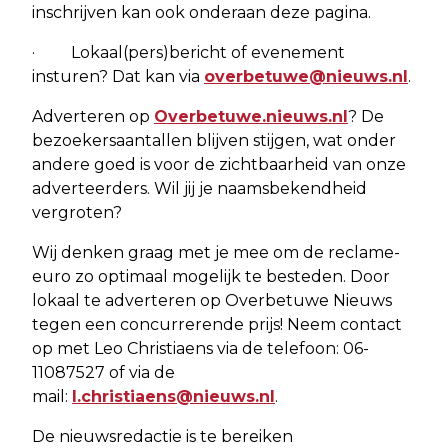
inschrijven kan ook onderaan deze pagina.
· Lokaal(pers)bericht of evenement
insturen? Dat kan via
overbetuwe@nieuws.nl
.
Adverteren op
Overbetuwe.nieuws.nl
? De
bezoekersaantallen blijven stijgen, wat onder
andere goed is voor de zichtbaarheid van onze
adverteerders. Wil jij je naamsbekendheid
vergroten?
Wij denken graag met je mee om de reclame-
euro zo optimaal mogelijk te besteden. Door
lokaal te adverteren op Overbetuwe Nieuws
tegen een concurrerende prijs! Neem contact
op met Leo Christiaens via de telefoon: 06-
11087527 of via de
mail:
l.christiaens@nieuws.nl
.
De nieuwsredactie is te bereiken