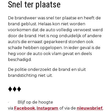
Snel ter plaatse
De brandweer was snel ter plaatse en heeft de
brand geblust. Helaas kon niet worden
voorkomen dat de auto volledig verwoest werd
door de brand. Het is nog onduidelijk of andere
auto's die ernaast geparkeerd stonden ook
schade hebben opgelopen. In ieder geval is de
heg voor de auto ook vlam gevat en deels
beschadigd.
De politie onderzoekt de brand en sluit
brandstichting niet uit.
♦♦♦
· Blijf op de hoogte
via
Facebook
,
Instagram
of via de
nieuwsbrief
,