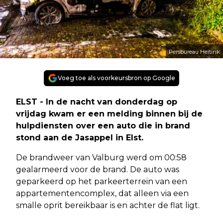
Persbureau Heitink
Voeg toe als voorkeursbron op Google
ELST - In de nacht van donderdag op
vrijdag kwam er een melding binnen bij de
hulpdiensten over een auto die in brand
stond aan de Jasappel in Elst.
De brandweer van Valburg werd om 00:58
gealarmeerd voor de brand. De auto was
geparkeerd op het parkeerterrein van een
appartementencomplex, dat alleen via een
smalle oprit bereikbaar is en achter de flat ligt.