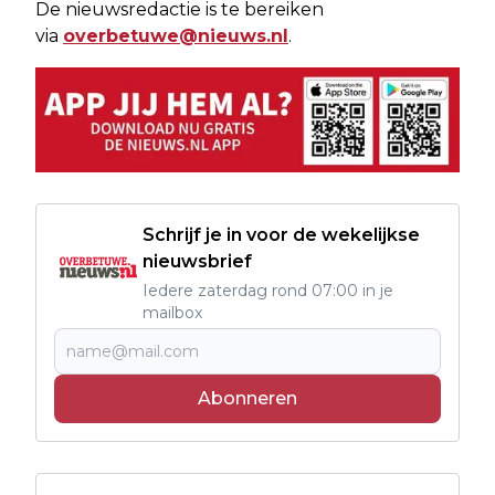
De nieuwsredactie is te bereiken
via
overbetuwe@nieuws.nl
.
Schrijf je in voor de wekelijkse
nieuwsbrief
Iedere zaterdag rond 07:00 in je
mailbox
Abonneren