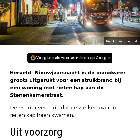
Persbureau Heitink
Voeg toe als voorkeursbron op Google
Herveld- Nieuwjaarsnacht is de brandweer
groots uitgerukt voor een struikbrand bij
een woning met rieten kap aan de
Stenenkamerstraat.
De melder vertelde dat de vonken over de
rieten kap heen kwamen.
Uit voorzorg