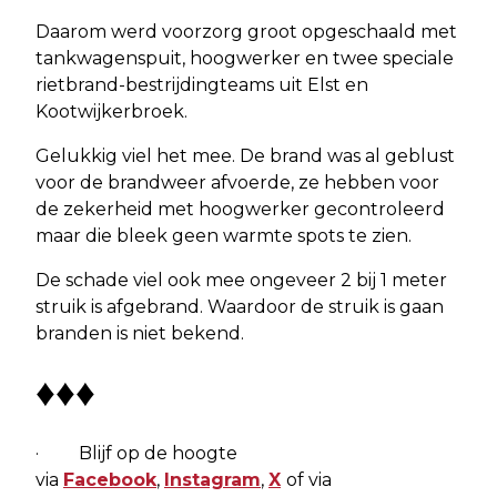
Daarom werd voorzorg groot opgeschaald met
tankwagenspuit, hoogwerker en twee speciale
rietbrand-bestrijdingteams uit Elst en
Kootwijkerbroek.
Gelukkig viel het mee. De brand was al geblust
voor de brandweer afvoerde, ze hebben voor
de zekerheid met hoogwerker gecontroleerd
maar die bleek geen warmte spots te zien.
De schade viel ook mee ongeveer 2 bij 1 meter
struik is afgebrand. Waardoor de struik is gaan
branden is niet bekend.
♦♦♦
· Blijf op de hoogte
via
Facebook
,
Instagram
,
X
of via