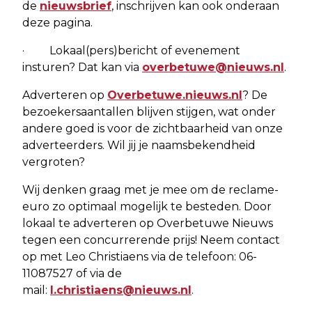
de
nieuwsbrief
, inschrijven kan ook onderaan
deze pagina.
· Lokaal(pers)bericht of evenement
insturen? Dat kan via
overbetuwe@nieuws.nl
.
Adverteren op
Overbetuwe.nieuws.nl
? De
bezoekersaantallen blijven stijgen, wat onder
andere goed is voor de zichtbaarheid van onze
adverteerders. Wil jij je naamsbekendheid
vergroten?
Wij denken graag met je mee om de reclame-
euro zo optimaal mogelijk te besteden. Door
lokaal te adverteren op Overbetuwe Nieuws
tegen een concurrerende prijs! Neem contact
op met Leo Christiaens via de telefoon: 06-
11087527 of via de
mail:
l.christiaens@nieuws.nl
.