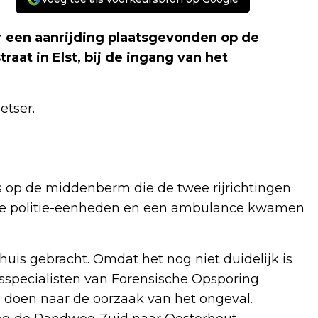
r een aanrijding plaatsgevonden op de
aat in Elst, bij de ingang van het
etser.
lfs op de middenberm die de twee rijrichtingen
ende politie-eenheden en een ambulance kwamen
nhuis gebracht. Omdat het nog niet duidelijk is
sspecialisten van Forensische Opsporing
 doen naar de oorzaak van het ongeval.