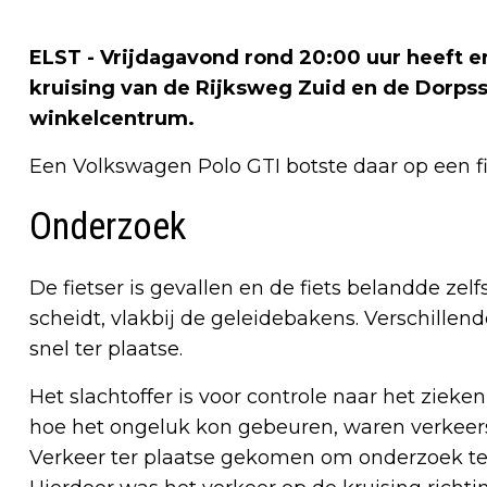
ELST - Vrijdagavond rond 20:00 uur heeft e
kruising van de Rijksweg Zuid en de Dorpsstr
winkelcentrum.
Een Volkswagen Polo GTI botste daar op een fi
Onderzoek
De fietser is gevallen en de fiets belandde ze
scheidt, vlakbij de geleidebakens. Verschill
snel ter plaatse.
Het slachtoffer is voor controle naar het zieke
hoe het ongeluk kon gebeuren, waren verkeer
Verkeer ter plaatse gekomen om onderzoek te