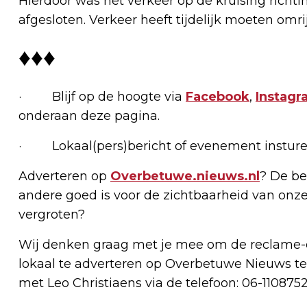
Hierdoor was het verkeer op de kruising rich
afgesloten. Verkeer heeft tijdelijk moeten omri
♦♦♦
· Blijf op de hoogte via
Facebook
,
Instagr
onderaan deze pagina.
· Lokaal(pers)bericht of evenement insture
Adverteren op
Overbetuwe.nieuws.nl
? De be
andere goed is voor de zichtbaarheid van onze
vergroten?
Wij denken graag met je mee om de reclame-e
lokaal te adverteren op Overbetuwe Nieuws te
met Leo Christiaens via de telefoon: 06-1108752