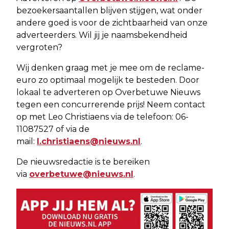
bezoekersaantallen blijven stijgen, wat onder
andere goed is voor de zichtbaarheid van onze
adverteerders. Wil jij je naamsbekendheid
vergroten?
Wij denken graag met je mee om de reclame-
euro zo optimaal mogelijk te besteden. Door
lokaal te adverteren op Overbetuwe Nieuws
tegen een concurrerende prijs! Neem contact
op met Leo Christiaens via de telefoon: 06-
11087527 of via de
mail:
l.christiaens@nieuws.nl
.
De nieuwsredactie is te bereiken
via
overbetuwe@nieuws.nl
.