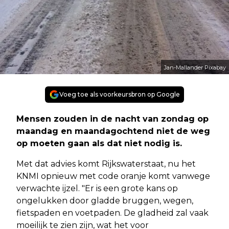
Jan-Mallander Pixabay
Voeg toe als voorkeursbron op Google
Mensen zouden in de nacht van zondag op
maandag en maandagochtend niet de weg
op moeten gaan als dat niet nodig is.
Met dat advies komt Rijkswaterstaat, nu het
KNMI opnieuw met code oranje komt vanwege
verwachte ijzel. "Er is een grote kans op
ongelukken door gladde bruggen, wegen,
fietspaden en voetpaden. De gladheid zal vaak
moeilijk te zien zijn, wat het voor