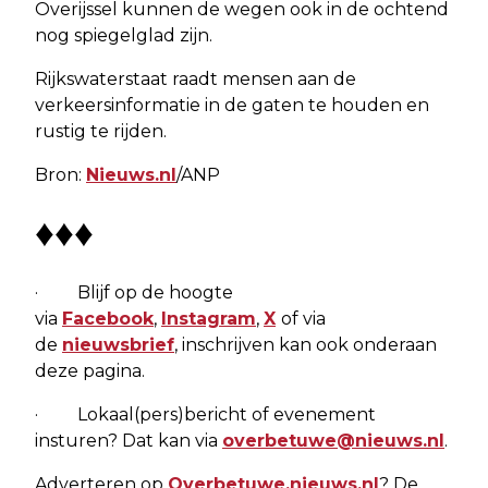
Overijssel kunnen de wegen ook in de ochtend
nog spiegelglad zijn.
Rijkswaterstaat raadt mensen aan de
verkeersinformatie in de gaten te houden en
rustig te rijden.
Bron:
Nieuws.nl
/ANP
♦♦♦
· Blijf op de hoogte
via
Facebook
,
Instagram
,
X
of via
de
nieuwsbrief
, inschrijven kan ook onderaan
deze pagina.
· Lokaal(pers)bericht of evenement
insturen? Dat kan via
overbetuwe@nieuws.nl
.
Adverteren op
Overbetuwe.nieuws.nl
? De