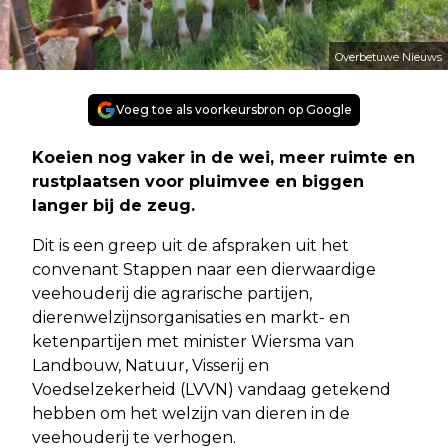
Overbetuwe Nieuws
Voeg toe als voorkeursbron op Google
Koeien nog vaker in de wei, meer ruimte en
rustplaatsen voor pluimvee en biggen
langer bij de zeug.
Dit is een greep uit de afspraken uit het
convenant Stappen naar een dierwaardige
veehouderij die agrarische partijen,
dierenwelzijnsorganisaties en markt- en
ketenpartijen met minister Wiersma van
Landbouw, Natuur, Visserij en
Voedselzekerheid (LVVN) vandaag getekend
hebben om het welzijn van dieren in de
veehouderij te verhogen.