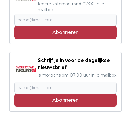
Iedere zaterdag rond 07:00 in je
mailbox
Abonneren
Schrijf je in voor de dagelijkse
nieuwsbrief
's morgens om 07:00 uur in je mailbox
Abonneren