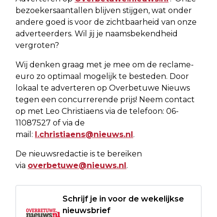
bezoekersaantallen blijven stijgen, wat onder
andere goed is voor de zichtbaarheid van onze
adverteerders. Wil jij je naamsbekendheid
vergroten?
Wij denken graag met je mee om de reclame-
euro zo optimaal mogelijk te besteden. Door
lokaal te adverteren op Overbetuwe Nieuws
tegen een concurrerende prijs! Neem contact
op met Leo Christiaens via de telefoon: 06-
11087527 of via de
mail:
l.christiaens@nieuws.nl
.
De nieuwsredactie is te bereiken
via
overbetuwe@nieuws.nl
.
Schrijf je in voor de wekelijkse
nieuwsbrief