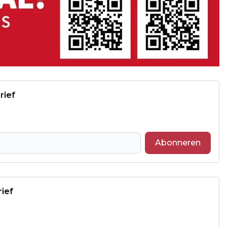
rief
Abonneren
rief