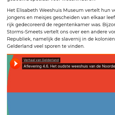
Het Elisabeth Weeshuis Museum vertelt hun ver
jongens en meisjes gescheiden van elkaar lee
rijk gedecoreerd de regentenkamer was. Bijzo
Storms-Smeets vertelt ons over een andere vo
Republiek, namelijk de slavernij in de koloniën
Gelderland veel sporen te vinden.