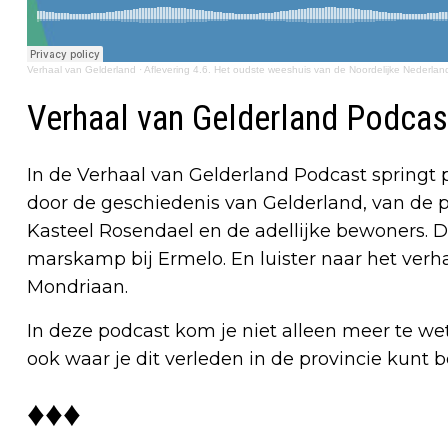
Verhaal van Gelderland
·
Aflevering 4.6. Het oudste weeshuis van de Noordelijke Nederla
Verhaal van Gelderland Podcas
In de Verhaal van Gelderland Podcast springt 
door de geschiedenis van Gelderland, van de p
Kasteel Rosendael en de adellijke bewoners. 
marskamp bij Ermelo. En luister naar het verh
Mondriaan.
In deze podcast kom je niet alleen meer te we
ook waar je dit verleden in de provincie kunt b
♦♦♦