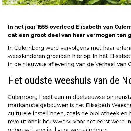
In het jaar 1555 overleed Elisabeth van Cul
dat een groot deel van haar vermogen ten
In Culemborg werd vervolgens met haar erfe
weeskinderen groeiden hier op. In het Elisab
In de nieuwste aflevering van de Verhaal van
Het oudste weeshuis van de N
Culemborg heeft een middeleeuwse binnensta
markantste gebouwen is het Elisabeth Weeshu
culturele instellingen, zoals de bibliotheek 
revolutionair bouwwerk. Voor het eerst werd i
gebouwd speciaal voor weeskinderen.