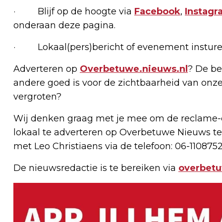
· Blijf op de hoogte via
Facebook
,
Instagr
onderaan deze pagina.
· Lokaal(pers)bericht of evenement insture
Adverteren op
Overbetuwe.nieuws.nl
? De be
andere goed is voor de zichtbaarheid van onze
vergroten?
Wij denken graag met je mee om de reclame-e
lokaal te adverteren op Overbetuwe Nieuws te
met Leo Christiaens via de telefoon: 06-1108752
De nieuwsredactie is te bereiken via
overbet