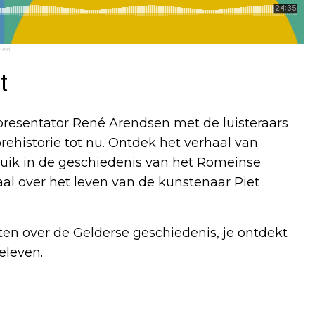
nden
t
presentator René Arendsen met de luisteraars
rehistorie tot nu. Ontdek het verhaal van
Duik in de geschiedenis van het Romeinse
aal over het leven van de kunstenaar Piet
ten over de Gelderse geschiedenis, je ontdekt
eleven.