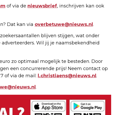
am
of via de
nieuwsbrief
, inschrijven kan ook
n? Dat kan via
overbetuwe@nieuws.nl
.
zoekersaantallen blijven stijgen, wat onder
 adverteerders. Wil jij je naamsbekendheid
uro zo optimaal mogelijk te besteden. Door
gen een concurrerende prijs! Neem contact op
7 of via de mail:
l.christiaens@nieuws.nl
.
uwe@nieuws.nl
.