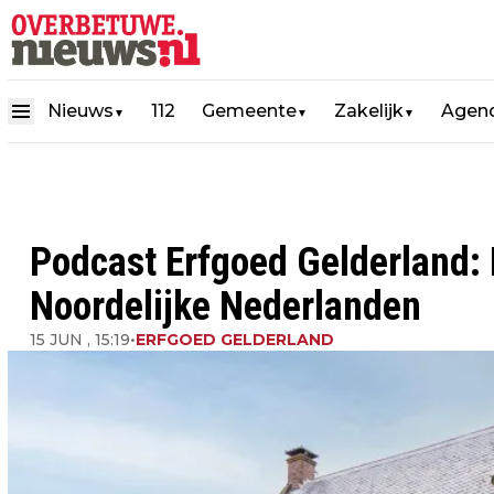
Nieuws
112
Gemeente
Zakelijk
Agen
▼
▼
▼
Podcast Erfgoed Gelderland:
Noordelijke Nederlanden
15 JUN , 15:19
•
ERFGOED GELDERLAND