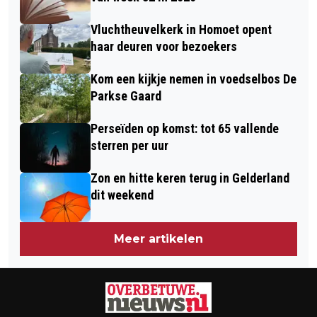
PODOTHERAPEUT
Vluchtheuvelkerk in Homoet opent
haar deuren voor bezoekers
Kom een kijkje nemen in voedselbos De
Parkse Gaard
Perseïden op komst: tot 65 vallende
sterren per uur
Zon en hitte keren terug in Gelderland
dit weekend
Meer artikelen