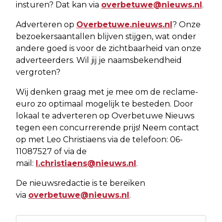
insturen? Dat kan via
overbetuwe@nieuws.nl
.
Adverteren op
Overbetuwe.nieuws.nl
? Onze
bezoekersaantallen blijven stijgen, wat onder
andere goed is voor de zichtbaarheid van onze
adverteerders. Wil jij je naamsbekendheid
vergroten?
Wij denken graag met je mee om de reclame-
euro zo optimaal mogelijk te besteden. Door
lokaal te adverteren op Overbetuwe Nieuws
tegen een concurrerende prijs! Neem contact
op met Leo Christiaens via de telefoon: 06-
11087527 of via de
mail:
l.christiaens@nieuws.nl
.
De nieuwsredactie is te bereiken
via
overbetuwe@nieuws.nl
.