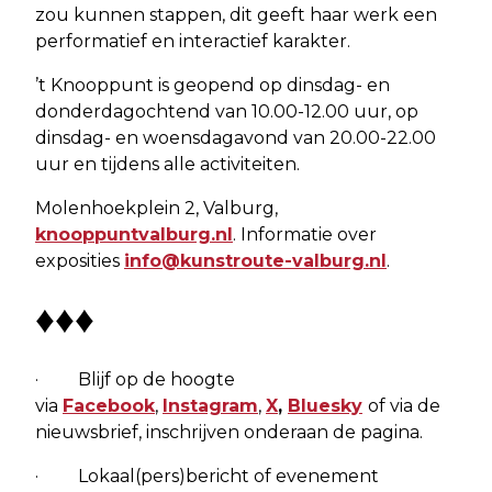
zou kunnen stappen, dit geeft haar werk een
performatief en interactief karakter.
’t Knooppunt is geopend op dinsdag- en
donderdagochtend van 10.00-12.00 uur, op
dinsdag- en woensdagavond van 20.00-22.00
uur en tijdens alle activiteiten.
Molenhoekplein 2, Valburg,
knooppuntvalburg.nl
. Informatie over
exposities
info@kunstroute-valburg.nl
.
♦♦♦
· Blijf op de hoogte
via
Facebook
,
Instagram
,
X
,
Bluesky
of via de
nieuwsbrief, inschrijven onderaan de pagina.
· Lokaal(pers)bericht of evenement