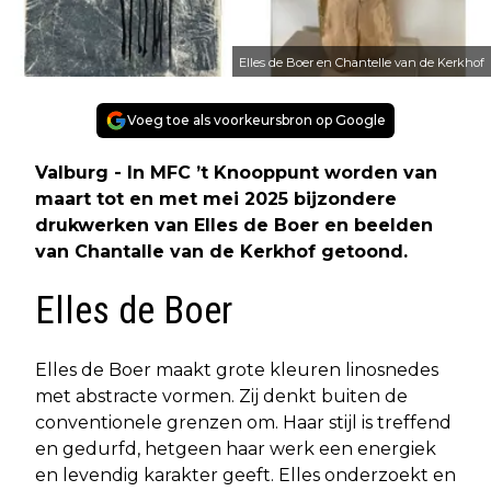
Elles de Boer en Chantelle van de Kerkhof
Voeg toe als voorkeursbron op Google
Valburg - In MFC ’t Knooppunt worden van
maart tot en met mei 2025 bijzondere
drukwerken van Elles de Boer en beelden
van Chantalle van de Kerkhof getoond.
Elles de Boer
Elles de Boer maakt grote kleuren linosnedes
met abstracte vormen. Zij denkt buiten de
conventionele grenzen om. Haar stijl is treffend
en gedurfd, hetgeen haar werk een energiek
en levendig karakter geeft. Elles onderzoekt en