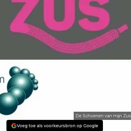
De Schoenen van mijn Zus
Voeg toe als voorkeursbron op Google