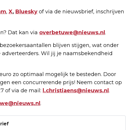
am
,
X
,
Bluesky
of via de nieuwsbrief, inschrijven
n? Dat kan via
overbetuwe@nieuws.nl
.
bezoekersaantallen blijven stijgen, wat onder
 adverteerders. Wil jij je naamsbekendheid
uro zo optimaal mogelijk te besteden. Door
gen een concurrerende prijs! Neem contact op
7 of via de mail:
l.christiaens@nieuws.nl
.
uwe@nieuws.nl
.
rief