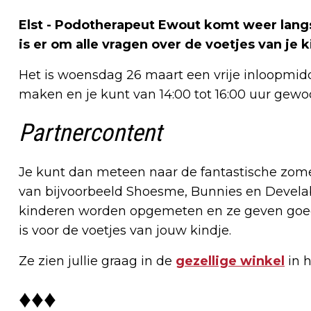
Elst - Podotherapeut Ewout komt weer langs 
is er om alle vragen over de voetjes van je
Het is woensdag 26 maart een vrije inloopmidd
maken en je kunt van 14:00 tot 16:00 uur gew
Partnercontent
Je kunt dan meteen naar de fantastische zomer
van bijvoorbeeld Shoesme, Bunnies en Develab
kinderen worden opgemeten en ze geven goed
is voor de voetjes van jouw kindje.
Ze zien jullie graag in de
gezellige winkel
in h
♦♦♦