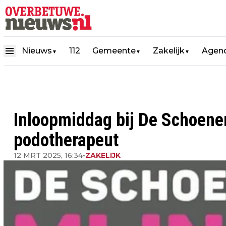
Nieuws
112
Gemeente
Zakelijk
Agen
▼
▼
▼
Inloopmiddag bij De Schoene
podotherapeut
12 MRT 2025, 16:34
•
ZAKELIJK