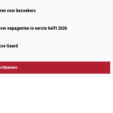
BEVATTEN
ren voor bezoekers
over nepagenten in eerste helft 2026
kse Gaard
rtikelen