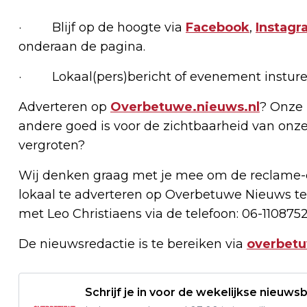
· Blijf op de hoogte via
Facebook
,
Instagr
onderaan de pagina.
· Lokaal(pers)bericht of evenement insture
Adverteren op
Overbetuwe.nieuws.nl
? Onze 
andere goed is voor de zichtbaarheid van onze
vergroten?
Wij denken graag met je mee om de reclame-e
lokaal te adverteren op Overbetuwe Nieuws te
met Leo Christiaens via de telefoon: 06-1108752
De nieuwsredactie is te bereiken via
overbet
Schrijf je in voor de wekelijkse nieuwsb