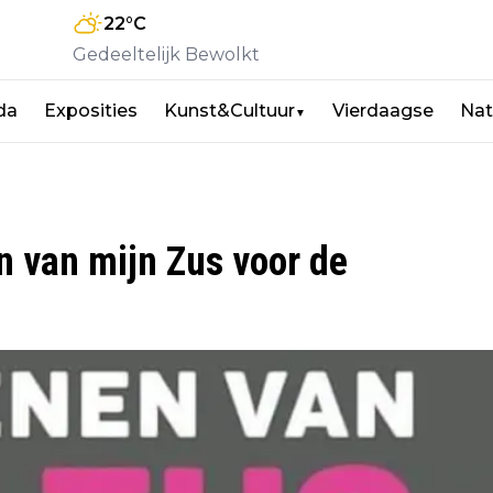
22
°C
Gedeeltelijk Bewolkt
da
Exposities
Kunst&Cultuur
Vierdaagse
Nat
▼
n van mijn Zus voor de