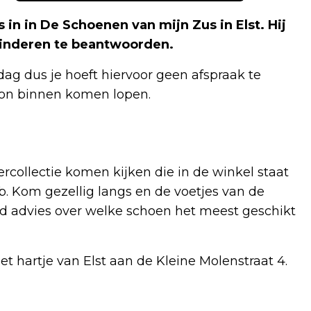
in in De Schoenen van mijn Zus in Elst. Hij
 kinderen te beantwoorden.
ag dus je hoeft hiervoor geen afspraak te
oon binnen komen lopen.
collectie komen kijken die in de winkel staat
. Kom gezellig langs en de voetjes van de
 advies over welke schoen het meest geschikt
et hartje van Elst aan de Kleine Molenstraat 4.