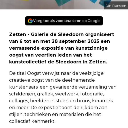
Jan Franssen
Voeg toe als voorkeursbron op Google
Zetten - Galerie de Sleedoorn organiseert
van 6 tot en met 28 september 2025 een
verrassende expositie van kunstzinnige
oogst van veertien leden van het
kunstcollectief de Sleedoorn in Zetten.
De titel Oogst verwijst naar de veelzijdige
creatieve oogst van de deelnemende
kunstenaars: een gevarieerde verzameling van
schilderijen, grafiek, weefwerk, fotografie,
collages, beelden in steen en brons, keramiek
en meer. De expositie toont de rijkdom aan
stijlen, technieken en materialen die het
collectief kenmerkt.