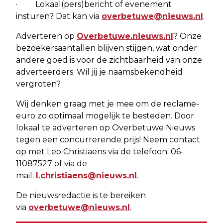
· Lokaal(pers)bericht of evenement
insturen? Dat kan via
overbetuwe@nieuws.nl
.
Adverteren op
Overbetuwe.nieuws.nl
? Onze
bezoekersaantallen blijven stijgen, wat onder
andere goed is voor de zichtbaarheid van onze
adverteerders. Wil jij je naamsbekendheid
vergroten?
Wij denken graag met je mee om de reclame-
euro zo optimaal mogelijk te besteden. Door
lokaal te adverteren op Overbetuwe Nieuws
tegen een concurrerende prijs! Neem contact
op met Leo Christiaens via de telefoon: 06-
11087527 of via de
mail:
l.christiaens@nieuws.nl
.
De nieuwsredactie is te bereiken
via
overbetuwe@nieuws.nl
.