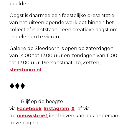
beelden.
Oogst is daarmee een feestelijke presentatie
van het uiteenlopende werk dat binnen het
collectief is ontstaan – een creatieve oogst om
te delen en te vieren.
Galerie de Sleedoorn is open op zaterdagen
van 14.00 tot 17.00 uur en zondagen van 11.00
tot 17.00 uur. Piersonstraat 11b, Zetten,
sleedoorn.nl
.
♦♦♦
· Blijf op de hoogte
via
Facebook
,
Instagram
,
X
of via
de
nieuwsbrief
, inschrijven kan ook onderaan
deze pagina.