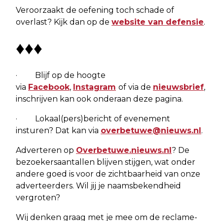
Veroorzaakt de oefening toch schade of
overlast? Kijk dan op de
website van defensie
.
♦♦♦
· Blijf op de hoogte
via
Facebook
,
Instagram
of via de
nieuwsbrief
,
inschrijven kan ook onderaan deze pagina.
· Lokaal(pers)bericht of evenement
insturen? Dat kan via
overbetuwe@nieuws.nl
.
Adverteren op
Overbetuwe.nieuws.nl
? De
bezoekersaantallen blijven stijgen, wat onder
andere goed is voor de zichtbaarheid van onze
adverteerders. Wil jij je naamsbekendheid
vergroten?
Wij denken graag met je mee om de reclame-