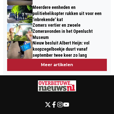
Meerdere eenheden en
politiehelikopter rukken uit voor een
'inbrekende' kat
Zomers vertier en zwoele
Zomeravonden in het Openlucht
Museum
Nieuw besluit Albert Heijn: vol
koopzegelboekje duurt vanaf
september twee keer zo lang
Meer artikelen