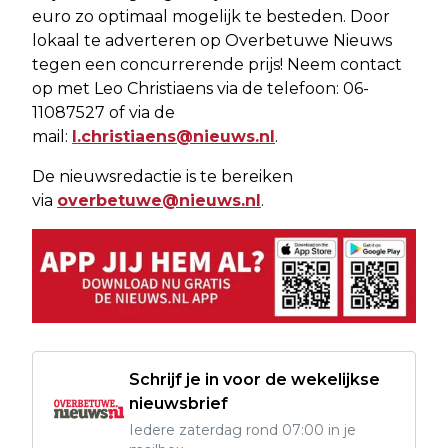
euro zo optimaal mogelijk te besteden. Door
lokaal te adverteren op Overbetuwe Nieuws
tegen een concurrerende prijs! Neem contact
op met Leo Christiaens via de telefoon: 06-
11087527 of via de
mail:
l.christiaens@nieuws.nl
.
De nieuwsredactie is te bereiken
via
overbetuwe@nieuws.nl
.
Schrijf je in voor de wekelijkse
nieuwsbrief
Iedere zaterdag rond 07:00 in je