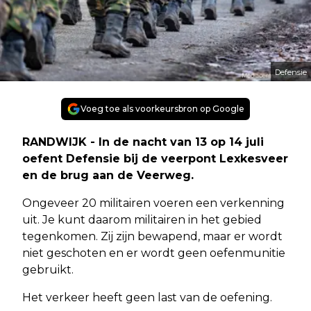
Defensie
Voeg toe als voorkeursbron op Google
RANDWIJK - In de nacht van 13 op 14 juli
oefent Defensie bij de veerpont Lexkesveer
en de brug aan de Veerweg.
Ongeveer 20 militairen voeren een verkenning
uit. Je kunt daarom militairen in het gebied
tegenkomen. Zij zijn bewapend, maar er wordt
niet geschoten en er wordt geen oefenmunitie
gebruikt.
Het verkeer heeft geen last van de oefening.