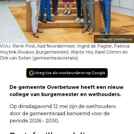
Gemeente Overbetuwe
V.l.n.r. René Post, Aad Noordermeer, Ingrid de Pagter, Patricia
Hoytink-Roubos (burgemeester), Wijnte Hol, Karel Grimm en
Dirk van Eeten (gemeentesecretaris)
Voeg toe als voorkeursbron op Google
De gemeente Overbetuwe heeft een nieuw
college van burgemeester en wethouders.
Op dinsdagavond 12 mei zijn de wethouders
door de gemeenteraad benoemd voor de
periode 2026 - 2030.