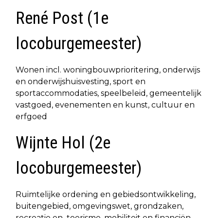
René Post (1e
locoburgemeester)
Wonen incl. woningbouwprioritering, onderwijs
en onderwijshuisvesting, sport en
sportaccommodaties, speelbeleid, gemeentelijk
vastgoed, evenementen en kunst, cultuur en
erfgoed
Wijnte Hol (2e
locoburgemeester)
Ruimtelijke ordening en gebiedsontwikkeling,
buitengebied, omgevingswet, grondzaken,
recreatie en toerisme, mobiliteit en financiën