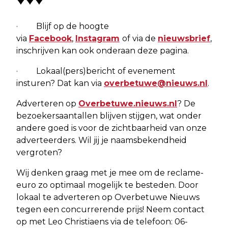
· Blijf op de hoogte
via
Facebook
,
Instagram
of via de
nieuwsbrief
,
inschrijven kan ook onderaan deze pagina.
· Lokaal(pers)bericht of evenement
insturen? Dat kan via
overbetuwe@nieuws.nl
.
Adverteren op
Overbetuwe.nieuws.nl
? De
bezoekersaantallen blijven stijgen, wat onder
andere goed is voor de zichtbaarheid van onze
adverteerders. Wil jij je naamsbekendheid
vergroten?
Wij denken graag met je mee om de reclame-
euro zo optimaal mogelijk te besteden. Door
lokaal te adverteren op Overbetuwe Nieuws
tegen een concurrerende prijs! Neem contact
op met Leo Christiaens via de telefoon: 06-