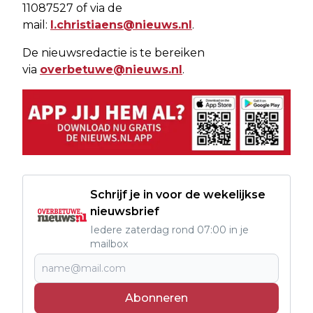
11087527 of via de
mail:
l.christiaens@nieuws.nl
.
De nieuwsredactie is te bereiken
via
overbetuwe@nieuws.nl
.
Schrijf je in voor de wekelijkse
nieuwsbrief
Iedere zaterdag rond 07:00 in je
mailbox
Abonneren