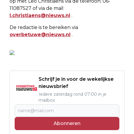
op met Leo Christiaens via de telefoon: 06-
11087527 of via de mail:
l.christiaens@nieuws.nl
.
De redactie is te bereiken via
overbetuwe@nieuws.nl
.
Schrijf je in voor de wekelijkse
nieuwsbrief
Iedere zaterdag rond 07:00 in je
mailbox
Abonneren