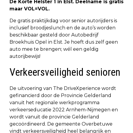
De Korte Helster 1 in Elst. Deelname is gratis
maar VOL=VOL.
De gratis praktijkdag voor senior autorijders is
inclusief broodjeslunch en de auto’s worden
beschikbaar gesteld door Autobedrijf
Broekhuis Opel in Elst. Je hoeft dus zelf geen
auto mee te brengen; wél een geldig
autorijbewijs!
Verkeersveiligheid senioren
De uitvoering van The DriveXperience wordt
gefinancierd door de Provincie Gelderland
vanuit het regionale werkprogramma
verkeerseducatie 2022 Arnhem-Nijmegen en
wordt vanuit de provincie Gelderland
gecoördineerd. De gemeente Overbetuwe
vindt verkeersveiligheid heel belangrijk en