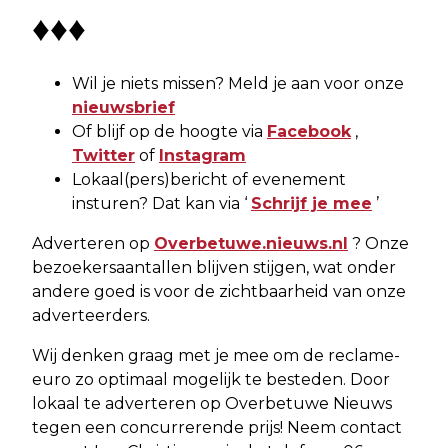
♦♦♦
Wil je niets missen? Meld je aan voor onze
nieuwsbrief
Of blijf op de hoogte via
Facebook
,
Twitter
of
Instagram
Lokaal(pers)bericht of evenement
insturen? Dat kan via ‘
Schrijf je mee
’
Adverteren op
Overbetuwe.nieuws.nl
? Onze
bezoekersaantallen blijven stijgen, wat onder
andere goed is voor de zichtbaarheid van onze
adverteerders.
Wij denken graag met je mee om de reclame-
euro zo optimaal mogelijk te besteden. Door
lokaal te adverteren op Overbetuwe Nieuws
tegen een concurrerende prijs! Neem contact