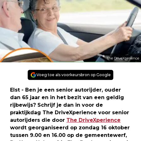
The DriveXperience
Voeg toe als voorkeursbron op Google
Elst - Ben je een senior autorijder, ouder
dan 65 jaar en in het bezit van een geldig
rijbewijs? Schrijf je dan in voor de
praktijkdag The DriveXperience voor senior
autorijders die door
The DriveXperience
wordt georganiseerd op zondag 16 oktober
tussen 9.00 en 16.00 op de gemeentewerf,