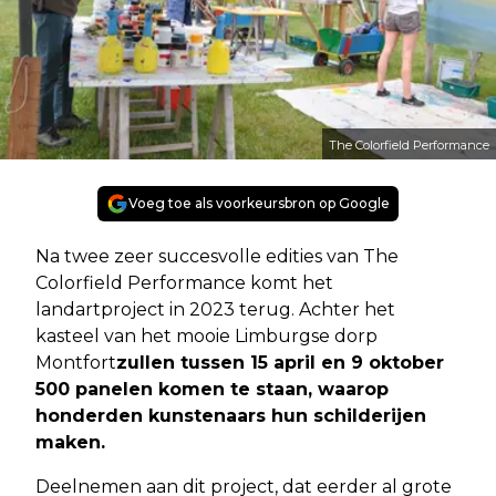
The Colorfield Performance
Voeg toe als voorkeursbron op Google
Na twee zeer succesvolle edities van The
Colorfield Performance komt het
landartproject in 2023 terug. Achter het
kasteel van het mooie Limburgse dorp
Montfort
zullen tussen 15 april en 9 oktober
500 panelen komen te staan, waarop
honderden kunstenaars hun schilderijen
maken.
Deelnemen aan dit project, dat eerder al grote