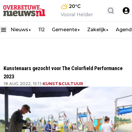
20
°C
Vooral Helder
Nieuws
112
Gemeente
Zakelijk
Agend
▼
▼
▼
Kunstenaars gezocht voor The Colorfield Performance
2023
18 AUG 2022, 15:11
•
KUNST&CULTUUR