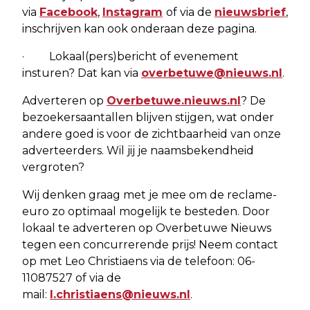
via
Facebook
,
Instagram
of via de
nieuwsbrief
,
inschrijven kan ook onderaan deze pagina.
· Lokaal(pers)bericht of evenement
insturen? Dat kan via
overbetuwe@nieuws.nl
.
Adverteren op
Overbetuwe.nieuws.nl
? De
bezoekersaantallen blijven stijgen, wat onder
andere goed is voor de zichtbaarheid van onze
adverteerders. Wil jij je naamsbekendheid
vergroten?
Wij denken graag met je mee om de reclame-
euro zo optimaal mogelijk te besteden. Door
lokaal te adverteren op Overbetuwe Nieuws
tegen een concurrerende prijs! Neem contact
op met Leo Christiaens via de telefoon: 06-
11087527 of via de
mail:
l.christiaens@nieuws.nl
.