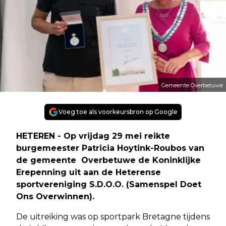
Gemeente Overbetuwe
Voeg toe als voorkeursbron op Google
HETEREN - Op vrijdag 29 mei reikte
burgemeester Patricia Hoytink-Roubos van
de gemeente Overbetuwe de Koninklijke
Erepenning uit aan de Heterense
sportvereniging S.D.O.O. (Samenspel Doet
Ons Overwinnen).
De uitreiking was op sportpark Bretagne tijdens