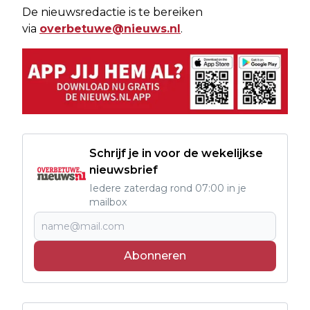
De nieuwsredactie is te bereiken
via
overbetuwe@nieuws.nl
.
Schrijf je in voor de wekelijkse
nieuwsbrief
Iedere zaterdag rond 07:00 in je
mailbox
Abonneren