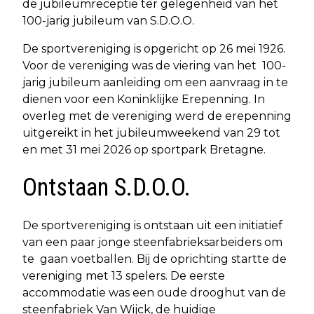
de jubileumreceptie ter gelegenheid van het
100-jarig jubileum van S.D.O.O.
De sportvereniging is opgericht op 26 mei 1926.
Voor de vereniging was de viering van het 100-
jarig jubileum aanleiding om een aanvraag in te
dienen voor een Koninklijke Erepenning. In
overleg met de vereniging werd de erepenning
uitgereikt in het jubileumweekend van 29 tot
en met 31 mei 2026 op sportpark Bretagne.
Ontstaan S.D.O.O.
De sportvereniging is ontstaan uit een initiatief
van een paar jonge steenfabrieksarbeiders om
te gaan voetballen. Bij de oprichting startte de
vereniging met 13 spelers. De eerste
accommodatie was een oude drooghut van de
steenfabriek Van Wijck, de huidige