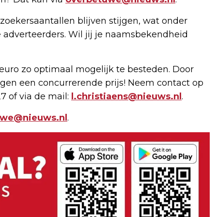
zoekersaantallen blijven stijgen, wat onder
 adverteerders. Wil jij je naamsbekendheid
uro zo optimaal mogelijk te besteden. Door
gen een concurrerende prijs! Neem contact op
7 of via de mail:
l.christiaens@nieuws.nl
.
uwe@nieuws.nl
.