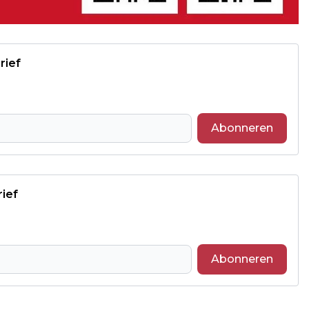
rief
Abonneren
rief
Abonneren