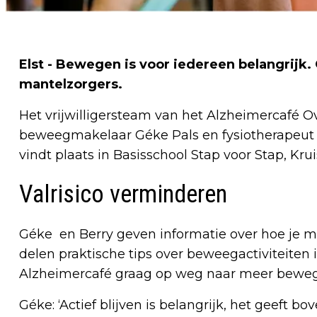
Elst - Bewegen is voor iedereen belangrij
mantelzorgers.
Het vrijwilligersteam van het Alzheimercafé O
beweegmakelaar Géke Pals en fysiotherapeut B
vindt plaats in Basisschool Stap voor Stap, Kruis
Valrisico verminderen
Géke en Berry geven informatie over hoe je me
delen praktische tips over beweegactiviteiten
Alzheimercafé graag op weg naar meer beweg
Géke: ‘Actief blijven is belangrijk, het geeft 