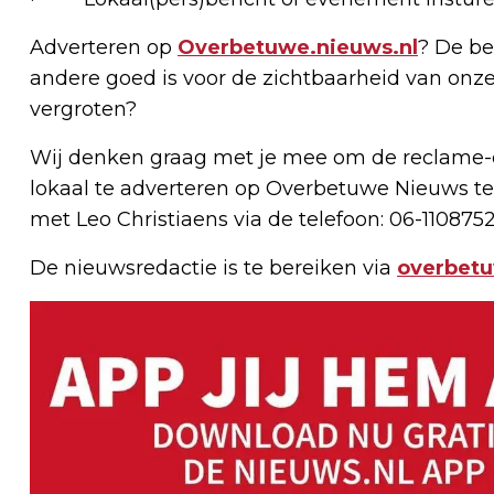
Adverteren op
Overbetuwe.nieuws.nl
? De be
andere goed is voor de zichtbaarheid van onze
vergroten?
Wij denken graag met je mee om de reclame-e
lokaal te adverteren op Overbetuwe Nieuws te
met Leo Christiaens via de telefoon: 06-1108752
De nieuwsredactie is te bereiken via
overbet