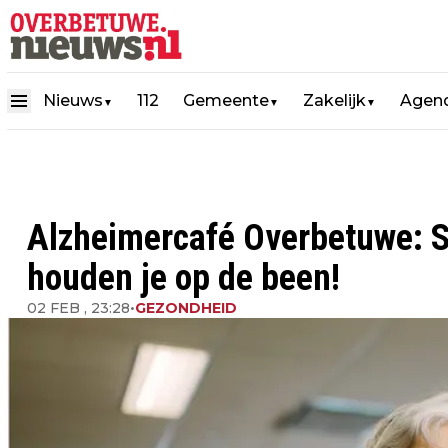
Nieuws
112
Gemeente
Zakelijk
Agen
▼
▼
▼
Alzheimercafé Overbetuwe: S
houden je op de been!
02 FEB , 23:28
•
GEZONDHEID