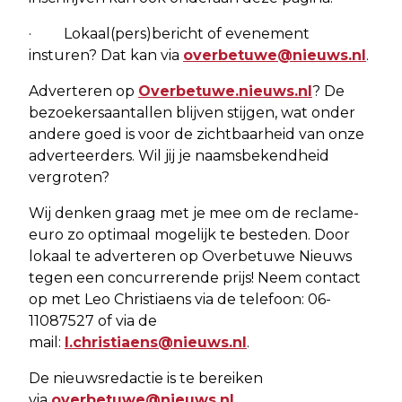
· Lokaal(pers)bericht of evenement
insturen? Dat kan via
overbetuwe@nieuws.nl
.
Adverteren op
Overbetuwe.nieuws.nl
? De
bezoekersaantallen blijven stijgen, wat onder
andere goed is voor de zichtbaarheid van onze
adverteerders. Wil jij je naamsbekendheid
vergroten?
Wij denken graag met je mee om de reclame-
euro zo optimaal mogelijk te besteden. Door
lokaal te adverteren op Overbetuwe Nieuws
tegen een concurrerende prijs! Neem contact
op met Leo Christiaens via de telefoon: 06-
11087527 of via de
mail:
l.christiaens@nieuws.nl
.
De nieuwsredactie is te bereiken
via
overbetuwe@nieuws.nl
.