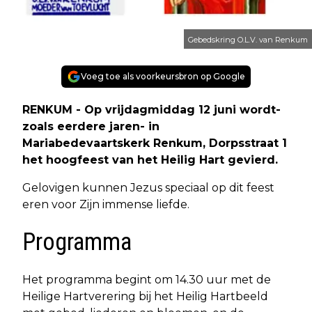
Gebedskring O.L.V. van Renkum
Voeg toe als voorkeursbron op Google
RENKUM - Op vrijdagmiddag 12 juni wordt-
zoals eerdere jaren- in
Mariabedevaartskerk Renkum, Dorpsstraat 1
het hoogfeest van het Heilig Hart gevierd.
Gelovigen kunnen Jezus speciaal op dit feest
eren voor Zijn immense liefde.
Programma
Het programma begint om 14.30 uur met de
Heilige Hartverering bij het Heilig Hartbeeld