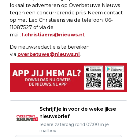
lokaal te adverteren op Overbetuwe Nieuws
tegen een concurrerende prijs! Neem contact
op met Leo Christiaens via de telefoon: 06-
11087527 of via de
mail:
l.christiaens@nieuws.nl
.
De nieuwsredactie is te bereiken
via
overbetuwe@nieuws.nl
.
Schrijf je in voor de wekelijkse
nieuwsbrief
Iedere zaterdag rond 07:00 in je
mailbox