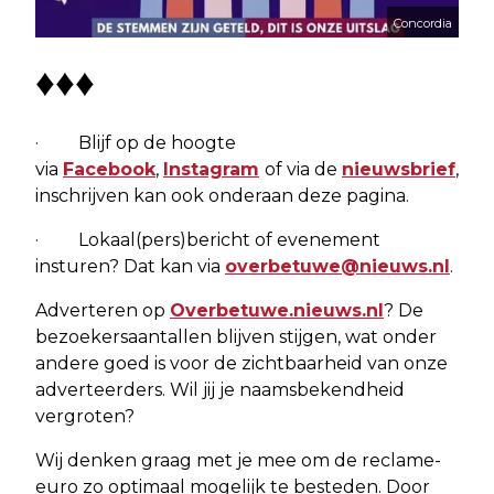
Concordia
♦♦♦
· Blijf op de hoogte
via
Facebook
,
Instagram
of via de
nieuwsbrief
,
inschrijven kan ook onderaan deze pagina.
· Lokaal(pers)bericht of evenement
insturen? Dat kan via
overbetuwe@nieuws.nl
.
Adverteren op
Overbetuwe.nieuws.nl
? De
bezoekersaantallen blijven stijgen, wat onder
andere goed is voor de zichtbaarheid van onze
adverteerders. Wil jij je naamsbekendheid
vergroten?
Wij denken graag met je mee om de reclame-
euro zo optimaal mogelijk te besteden. Door