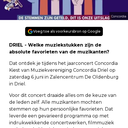
Concordia
Voeg toe als voorkeursbron op Google
DRIEL - Welke muziekstukken zijn de
absolute favorieten van de muzikanten?
Dat ontdek je tijdens het jaarconcert Concordia
Kiest van Muziekvereniging Concordia Driel op
zaterdag 6 juni in Zalencentrum De Oldenburg
in Driel.
Voor dit concert draaide alles om de keuze van
de leden zelf. Alle muzikanten mochten
stemmen op hun persoonlijke favorieten. Dat
leverde een gevarieerd programma op met
indrukwekkende concertwerken, filmmuziek