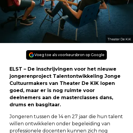
Theater De KiK
Voeg toe als voorkeursbron op Google
ELST – De inschrijvingen voor het nieuwe
jongerenproject Talentontwikkeling Jonge
Cultuurmakers van Theater De KiK lopen
goed, maar er is nog ruimte voor
deelnemers aan de masterclasses dans,
drums en basgitaar.
Jongeren tussen de 14 en 27 jaar die hun talent
willen ontwikkelen onder begeleiding van
professionele docenten kunnen zich nog