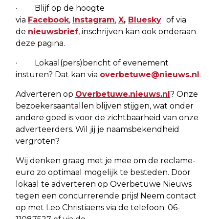
· Blijf op de hoogte
via
Facebook
,
Instagram
,
X
,
Bluesky
of via
de
nieuwsbrief
, inschrijven kan ook onderaan
deze pagina.
· Lokaal(pers)bericht of evenement
insturen? Dat kan via
overbetuwe@nieuws.nl
.
Adverteren op
Overbetuwe.nieuws.nl
? Onze
bezoekersaantallen blijven stijgen, wat onder
andere goed is voor de zichtbaarheid van onze
adverteerders. Wil jij je naamsbekendheid
vergroten?
Wij denken graag met je mee om de reclame-
euro zo optimaal mogelijk te besteden. Door
lokaal te adverteren op Overbetuwe Nieuws
tegen een concurrerende prijs! Neem contact
op met Leo Christiaens via de telefoon: 06-