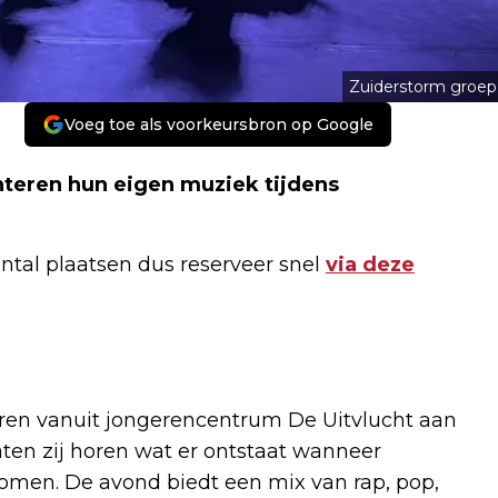
Zuiderstorm groep
Voeg toe als voorkeursbron op Google
nteren hun eigen muziek tijdens
antal plaatsen dus reserveer snel
via deze
eren vanuit jongerencentrum De Uitvlucht aan
en zij horen wat er ontstaat wanneer
komen. De avond biedt een mix van rap, pop,