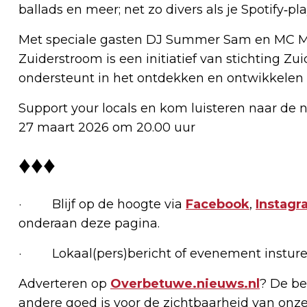
ballads en meer; net zo divers als je Spotify‑play
Met speciale gasten DJ Summer Sam en MC M 
Zuiderstroom is een initiatief van stichting Zu
ondersteunt in het ontdekken en ontwikkelen 
Support your locals en kom luisteren naar de ni
27 maart 2026 om 20.00 uur
♦♦♦
· Blijf op de hoogte via
Facebook
,
Instagr
onderaan deze pagina.
· Lokaal(pers)bericht of evenement insture
Adverteren op
Overbetuwe.nieuws.nl
? De be
andere goed is voor de zichtbaarheid van onze