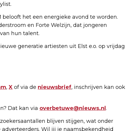
list.
belooft het een energieke avond te worden.
iderstroom en Forte Welzijn, dat jongeren
van hun talent.
euwe generatie artiesten uit Elst e.o. op vrijdag
am
,
X
of via de
nieuwsbrief
, inschrijven kan ook
n? Dat kan via
overbetuwe@nieuws.nl
.
zoekersaantallen blijven stijgen, wat onder
 adverteerders. Wil jij je naamsbekendheid