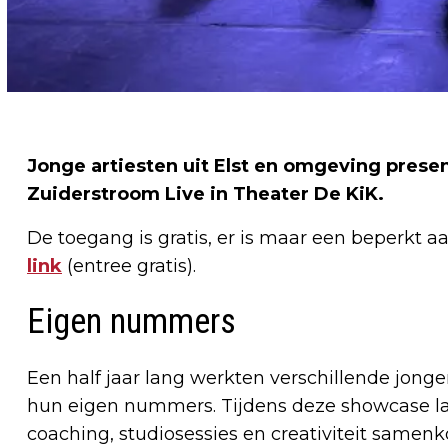
Jonge artiesten uit Elst en omgeving prese
Zuiderstroom Live in Theater De KiK.
De toegang is gratis, er is maar een beperkt a
link
(entree gratis).
Eigen nummers
Een half jaar lang werkten verschillende jong
hun eigen nummers. Tijdens deze showcase lat
coaching, studiosessies en creativiteit samen