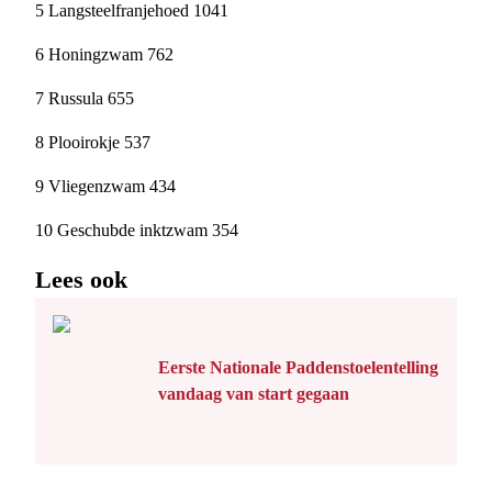
5 Langsteelfranjehoed 1041
6 Honingzwam 762
7 Russula 655
8 Plooirokje 537
9 Vliegenzwam 434
10 Geschubde inktzwam 354
Lees ook
Eerste Nationale Paddenstoelentelling
vandaag van start gegaan