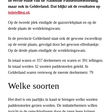
de eerste editie van de Nationale Paddenstoelentelling
maar ook in Gelderland. Dat blijkt uit de resultaten op
tuintelling.nl
.
Op de tweede plek eindigde de gazonvlekplaat en op de
derde plaats de weidekringzwam.
In de provincie Gelderland staat ook de gewone zwavelkop
op de eerste plaats, gevolgd door het gewoon elfenbankje.
Op de derde plaats eindigde de weidekringzwam.
In totaal waren er 357 deelnemers en waren er 391 tellingen.
In totaal werden 32 soorten paddestoelen geteld. In
Gelderland waren verreweg de meeste deelnemers: 79
Welke soorten
Het doel is om jaarlijks in kaart te brengen welke soorten
paddenstoelen gezien worden. De initiatiefnemers willen
inzicht in de ontwikkelingen door de jaren heen krijgen,