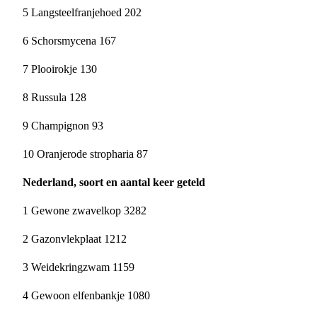
5 Langsteelfranjehoed 202
6 Schorsmycena 167
7 Plooirokje 130
8 Russula 128
9 Champignon 93
10 Oranjerode stropharia 87
Nederland, soort en aantal keer geteld
1 Gewone zwavelkop 3282
2 Gazonvlekplaat 1212
3 Weidekringzwam 1159
4 Gewoon elfenbankje 1080