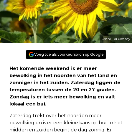
Uschi_Du Pixabay
Voeg toe als voorkeursbron op Google
Het komende weekend is er meer
bewolking in het noorden van het land en
zonniger in het zuiden. Zaterdag liggen de
temperaturen tussen de 20 en 27 graden.
Zondag is er iets meer bewolking en valt
lokaal een bui.
Zaterdag trekt over het noorden meer
bewolking en is er een kleine kans op bui. In het
midden en zuiden begint de dag zonnig. Er