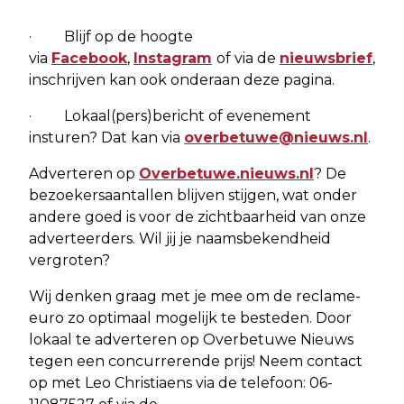
· Blijf op de hoogte
via
Facebook
,
Instagram
of via de
nieuwsbrief
,
inschrijven kan ook onderaan deze pagina.
· Lokaal(pers)bericht of evenement
insturen? Dat kan via
overbetuwe@nieuws.nl
.
Adverteren op
Overbetuwe.nieuws.nl
? De
bezoekersaantallen blijven stijgen, wat onder
andere goed is voor de zichtbaarheid van onze
adverteerders. Wil jij je naamsbekendheid
vergroten?
Wij denken graag met je mee om de reclame-
euro zo optimaal mogelijk te besteden. Door
lokaal te adverteren op Overbetuwe Nieuws
tegen een concurrerende prijs! Neem contact
op met Leo Christiaens via de telefoon: 06-