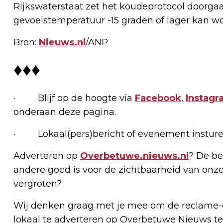
Rijkswaterstaat zet het koudeprotocol doorgaa
gevoelstemperatuur -15 graden of lager kan w
Bron:
Nieuws.nl
/ANP
♦♦♦
· Blijf op de hoogte via
Facebook
,
Instagr
onderaan deze pagina.
· Lokaal(pers)bericht of evenement insture
Adverteren op
Overbetuwe.nieuws.nl
? De be
andere goed is voor de zichtbaarheid van onze
vergroten?
Wij denken graag met je mee om de reclame-e
lokaal te adverteren op Overbetuwe Nieuws te