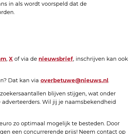
ns in als wordt voorspeld dat de
orden.
am
,
X
of via de
nieuwsbrief
, inschrijven kan ook
n? Dat kan via
overbetuwe@nieuws.nl
.
zoekersaantallen blijven stijgen, wat onder
 adverteerders. Wil jij je naamsbekendheid
uro zo optimaal mogelijk te besteden. Door
gen een concurrerende prijs! Neem contact op