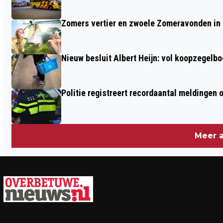
Zomers vertier en zwoele Zomeravonden in
Nieuw besluit Albert Heijn: vol koopzegelb
Politie registreert recordaantal meldingen 
Meer a