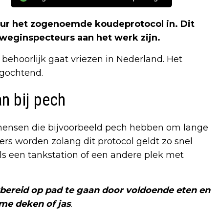
 uur het zogenoemde koudeprotocol in. Dit
weginspecteurs aan het werk zijn.
behoorlijk gaat vriezen in Nederland. Het
agochtend.
n bij pech
r mensen die bijvoorbeeld pech hebben om lange
gers worden zolang dit protocol geldt zo snel
als een tankstation of een andere plek met
bereid op pad te gaan door voldoende eten en
me deken of jas
.