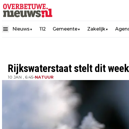
Nieuws
112
Gemeente
Zakelijk
Agen
▼
▼
▼
Rijkswaterstaat stelt dit wee
10 JAN , 6:45
•
NATUUR