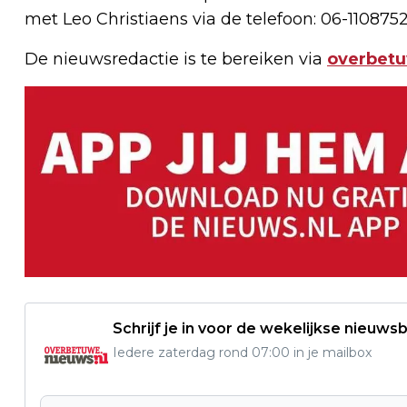
met Leo Christiaens via de telefoon: 06-1108752
De nieuwsredactie is te bereiken via
overbet
Schrijf je in voor de wekelijkse nieuwsb
Iedere zaterdag rond 07:00 in je mailbox