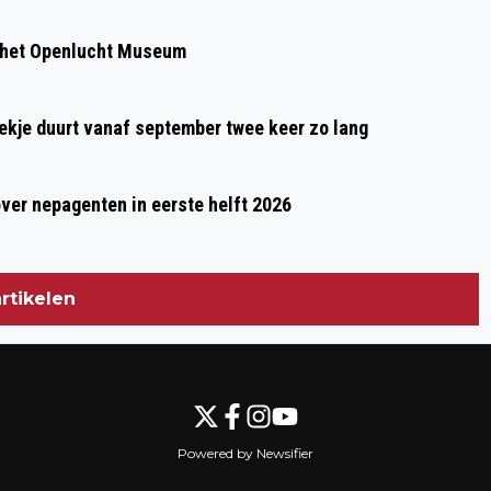
 het Openlucht Museum
oekje duurt vanaf september twee keer zo lang
over nepagenten in eerste helft 2026
rtikelen
Powered by Newsifier