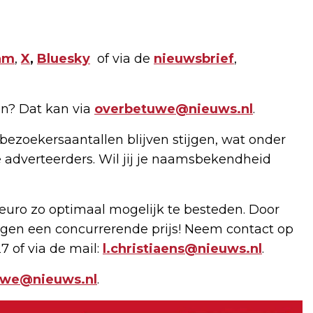
am
,
X
,
Bluesky
of via de
nieuwsbrief
,
n? Dat kan via
overbetuwe@nieuws.nl
.
bezoekersaantallen blijven stijgen, wat onder
 adverteerders. Wil jij je naamsbekendheid
uro zo optimaal mogelijk te besteden. Door
gen een concurrerende prijs! Neem contact op
7 of via de mail:
l.christiaens@nieuws.nl
.
uwe@nieuws.nl
.