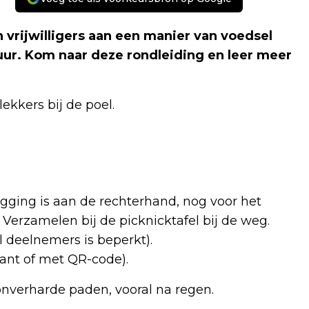
 vrijwilligers aan een manier van voedsel
ur. Kom naar deze rondleiding en leer meer
ekkers bij de poel.
gging is aan de rechterhand, nog voor het
 Verzamelen bij de picknicktafel bij de weg.
l deelnemers is beperkt).
tant of met QR-code).
onverharde paden, vooral na regen.