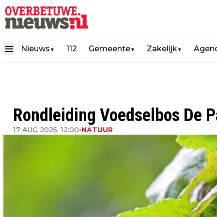
Nieuws
112
Gemeente
Zakelijk
Agen
▼
▼
▼
Rondleiding Voedselbos De P
17 AUG 2025, 12:00
•
NATUUR