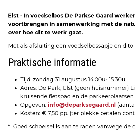
Elst - In voedselbos De Parkse Gaard werken
voortbrengen in samenwerking met de natu
over hoe dit te werk gaat.
Met als afsluiting een voedselbossapje en dito l
Praktische informatie
Tijd: zondag 31 augustus 14.00u- 15.30u.
Adres: De Park, Elst (geen huisnummer) Li
kruisende fietspad en de parkeerplaatsen.
Opgeven:
info@deparksegaard.nl
(aanta
Kosten: € 7,50 pp. (ter plekke betalen con
* Goed schoeisel is aan te raden vanwege de 