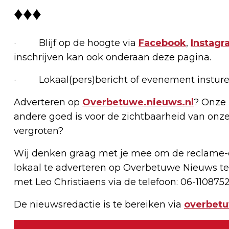
♦♦♦
· Blijf op de hoogte via
Facebook
,
Instagr
inschrijven kan ook onderaan deze pagina.
· Lokaal(pers)bericht of evenement insture
Adverteren op
Overbetuwe.nieuws.nl
? Onze 
andere goed is voor de zichtbaarheid van onze
vergroten?
Wij denken graag met je mee om de reclame-e
lokaal te adverteren op Overbetuwe Nieuws te
met Leo Christiaens via de telefoon: 06-1108752
De nieuwsredactie is te bereiken via
overbet