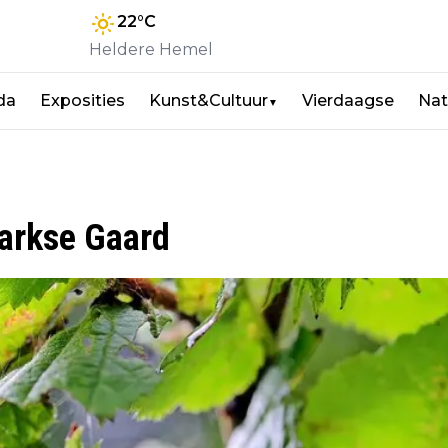
22
°C
Heldere Hemel
da
Exposities
Kunst&Cultuur
Vierdaagse
Nat
▼
arkse Gaard