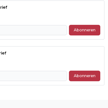
rief
Abonneren
rief
Abonneren
Volgend artikel