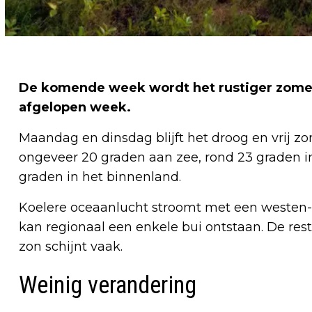
De komende week wordt het rustiger zomer
afgelopen week.
Maandag en dinsdag blijft het droog en vrij zo
ongeveer 20 graden aan zee, rond 23 graden i
graden in het binnenland.
Koelere oceaanlucht stroomt met een westen-
kan regionaal een enkele bui ontstaan. De res
zon schijnt vaak.
Weinig verandering