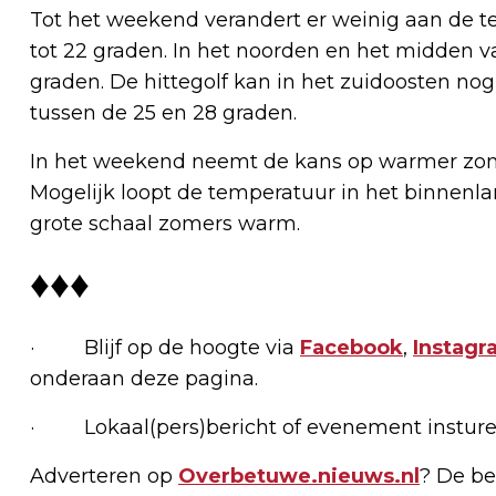
Tot het weekend verandert er weinig aan de t
tot 22 graden. In het noorden en het midden v
graden. De hittegolf kan in het zuidoosten n
tussen de 25 en 28 graden.
In het weekend neemt de kans op warmer zom
Mogelijk loopt de temperatuur in het binnenl
grote schaal zomers warm.
♦♦♦
· Blijf op de hoogte via
Facebook
,
Instagr
onderaan deze pagina.
· Lokaal(pers)bericht of evenement insture
Adverteren op
Overbetuwe.nieuws.nl
? De be