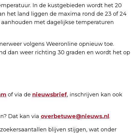
emperatuur. In de kustgebieden wordt het 20
an het land liggen de maxima rond de 23 of 24
og aanhouden met dagelijkse temperaturen
erweer volgens Weeronline opnieuw toe.
and dan weer richting 30 graden en wordt het op
am
of via de
nieuwsbrief
, inschrijven kan ook
n? Dat kan via
overbetuwe@nieuws.nl
.
zoekersaantallen blijven stijgen, wat onder