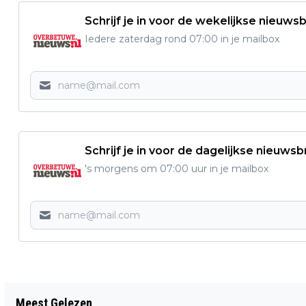
Schrijf je in voor de wekelijkse nieuwsb
Iedere zaterdag rond 07:00 in je mailbox
Schrijf je in voor de dagelijkse nieuwsb
's morgens om 07:00 uur in je mailbox
Vorig artikel
Meest Gelezen