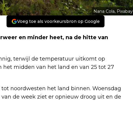
Nana Cola, Pixabay
Voeg toe als voorkeursbron op Google
weer en minder heet, na de hitte van
nnig, terwijl de temperatuur uitkomt op
n het midden van het land en van 25 tot 27
 tot noordwesten het land binnen. Woensdag
t van de week ziet er opnieuw droog uit en de