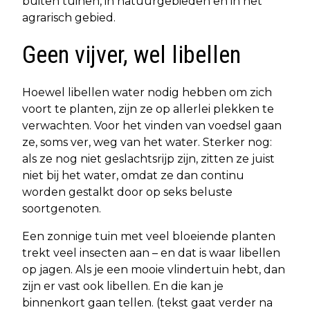
buiten tuinen, in natuurgebieden en in het
agrarisch gebied.
Geen vijver, wel libellen
Hoewel libellen water nodig hebben om zich
voort te planten, zijn ze op allerlei plekken te
verwachten. Voor het vinden van voedsel gaan
ze, soms ver, weg van het water. Sterker nog:
als ze nog niet geslachtsrijp zijn, zitten ze juist
niet bij het water, omdat ze dan continu
worden gestalkt door op seks beluste
soortgenoten.
Een zonnige tuin met veel bloeiende planten
trekt veel insecten aan – en dat is waar libellen
op jagen. Als je een mooie vlindertuin hebt, dan
zijn er vast ook libellen. En die kan je
binnenkort gaan tellen. (tekst gaat verder na