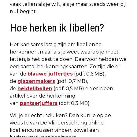
vaak tellen als je wilt, als je maar steeds weer bij
nul begint.
Hoe herken ik libellen?
Het kan soms lastig zijn om libellen te
herkennen, maar als je weet waarop je moet
letten, is het best te doen. Daarvoor hebben we
een aantal herkenningskaarten. Zo zijn die er
van de
blauwe juffertjes
(pdf: 0,6 MB),
de
glazenmakers
(pdf: 0,7 MB),
de
heidelibellen
(pdf: 0,5 MB) en er is een
artikel over de herkenning
van
pantserjuffers
(pdf: 0,3 MB).
Wil je er echt induiken? Dan kun je op de
website van De Vlinderstichting online
libellencursussen vinden, zowel een