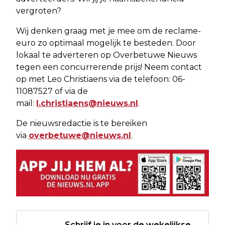
vergroten?
Wij denken graag met je mee om de reclame-
euro zo optimaal mogelijk te besteden. Door
lokaal te adverteren op Overbetuwe Nieuws
tegen een concurrerende prijs! Neem contact
op met Leo Christiaens via de telefoon: 06-
11087527 of via de
mail:
l.christiaens@nieuws.nl
.
De nieuwsredactie is te bereiken
via
overbetuwe@nieuws.nl
.
Schrijf je in voor de wekelijkse