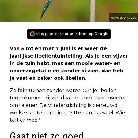
gayulo, pixabay
Voeg toe als voorkeursbron op Google
Van 5 tot en met 7 juni is er weer de
jaarlijkse libellentuintelling. Als je een vijver
in de tuin hebt, met een mooie water- en
oevervegetatie en zonder vissen, dan heb
je vast en zeker ook libellen.
Zelfs in tuinen zonder water kun je libellen
tegenkomen. Zij zijn daar op zoek naar insecten
om te eten. De Vlinderstichting is benieuwd
welke soorten in tuinen zitten en hoeveel. Wie
telt er mee?
Gaat niet zo goed