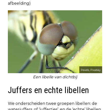
afbeelding)
Pexels, Pixabay
Een libelle van dichtbij
Juffers en echte libellen
We onderscheiden twee groepen libellen: de
waterjuffers, of ‘juffertjes’, en de ‘echte’ libellen.