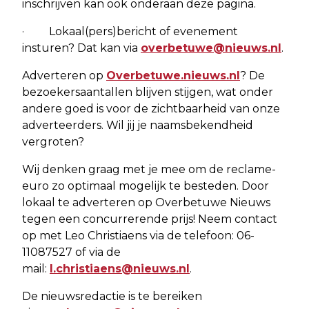
inschrijven kan ook onderaan deze pagina.
· Lokaal(pers)bericht of evenement
insturen? Dat kan via
overbetuwe@nieuws.nl
.
Adverteren op
Overbetuwe.nieuws.nl
? De
bezoekersaantallen blijven stijgen, wat onder
andere goed is voor de zichtbaarheid van onze
adverteerders. Wil jij je naamsbekendheid
vergroten?
Wij denken graag met je mee om de reclame-
euro zo optimaal mogelijk te besteden. Door
lokaal te adverteren op Overbetuwe Nieuws
tegen een concurrerende prijs! Neem contact
op met Leo Christiaens via de telefoon: 06-
11087527 of via de
mail:
l.christiaens@nieuws.nl
.
De nieuwsredactie is te bereiken