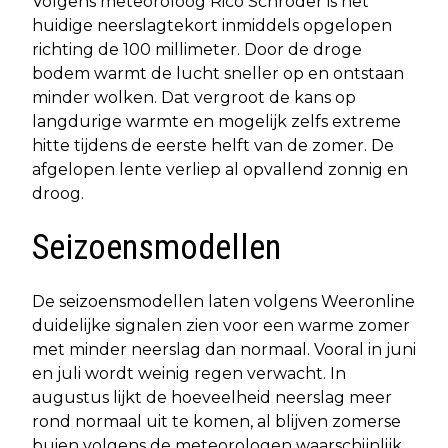
Volgens meteoroloog Rico Schröder is het
huidige neerslagtekort inmiddels opgelopen
richting de 100 millimeter. Door de droge
bodem warmt de lucht sneller op en ontstaan
minder wolken. Dat vergroot de kans op
langdurige warmte en mogelijk zelfs extreme
hitte tijdens de eerste helft van de zomer. De
afgelopen lente verliep al opvallend zonnig en
droog.
Seizoensmodellen
De seizoensmodellen laten volgens Weeronline
duidelijke signalen zien voor een warme zomer
met minder neerslag dan normaal. Vooral in juni
en juli wordt weinig regen verwacht. In
augustus lijkt de hoeveelheid neerslag meer
rond normaal uit te komen, al blijven zomerse
buien volgens de meteorologen waarschijnlijk