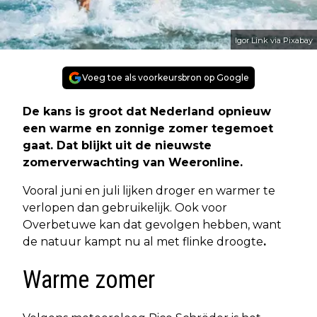
Igor Link via Pixabay
Voeg toe als voorkeursbron op Google
De kans is groot dat Nederland opnieuw
een warme en zonnige zomer tegemoet
gaat. Dat blijkt uit de nieuwste
zomerverwachting van Weeronline.
Vooral juni en juli lijken droger en warmer te
verlopen dan gebruikelijk. Ook voor
Overbetuwe kan dat gevolgen hebben, want
de natuur kampt nu al met flinke droogte
.
Warme zomer