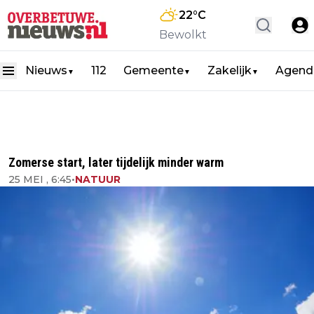
22
°C
Bewolkt
Nieuws
112
Gemeente
Zakelijk
Agend
▼
▼
▼
Zomerse start, later tijdelijk minder warm
25 MEI , 6:45
•
NATUUR