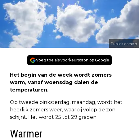
Publiek domein
Voeg toe als voorkeursbron op Google
Het begin van de week wordt zomers
warm, vanaf woensdag dalen de
temperaturen.
Op tweede pinksterdag, maandag, wordt het
heerlijk zomers weer, waarbij volop de zon
schijnt. Het wordt 25 tot 29 graden.
Warmer