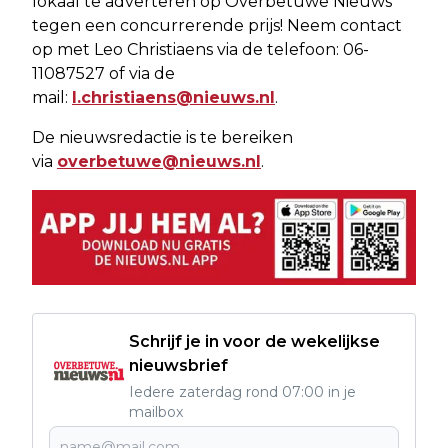
lokaal te adverteren op Overbetuwe Nieuws
tegen een concurrerende prijs! Neem contact
op met Leo Christiaens via de telefoon: 06-
11087527 of via de
mail:
l.christiaens@nieuws.nl
.
De nieuwsredactie is te bereiken
via
overbetuwe@nieuws.nl
.
Schrijf je in voor de wekelijkse
nieuwsbrief
Iedere zaterdag rond 07:00 in je
mailbox