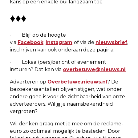
kans op een enkele bui langzaam toe.
♦♦♦
· Blijf op de hoogte
via
Facebook
,
Instagram
of via de
nieuwsbrief
,
inschrijven kan ook onderaan deze pagina.
· Lokaal(pers)bericht of evenement
insturen? Dat kan via
overbetuwe@nieuws.nl
.
Adverteren op
Overbetuwe.nieuws.nl
? De
bezoekersaantallen blijven stijgen, wat onder
andere goed is voor de zichtbaarheid van onze
adverteerders. Wil jij je naamsbekendheid
vergroten?
Wij denken graag met je mee om de reclame-
euro zo optimaal mogelijk te besteden. Door