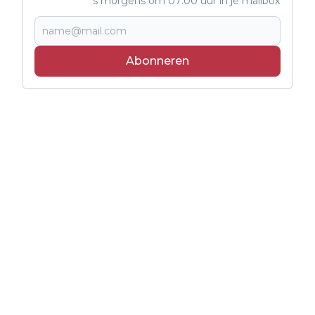
's morgens om 07:00 uur in je mailbox
Abonneren