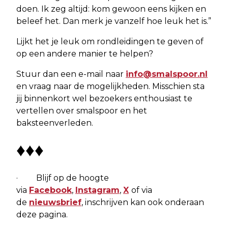
doen. Ik zeg altijd: kom gewoon eens kijken en
beleef het. Dan merk je vanzelf hoe leuk het is.”
Lijkt het je leuk om rondleidingen te geven of
op een andere manier te helpen?
Stuur dan een e-mail naar
info@smalspoor.nl
en vraag naar de mogelijkheden. Misschien sta
jij binnenkort wel bezoekers enthousiast te
vertellen over smalspoor en het
baksteenverleden.
♦♦♦
· Blijf op de hoogte
via
Facebook
,
Instagram
,
X
of via
de
nieuwsbrief
, inschrijven kan ook onderaan
deze pagina.