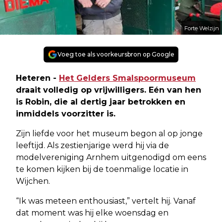
Forte Welzijn
Voeg toe als voorkeursbron op Google
Heteren -
Het Gelders Smalspoormuseum
draait volledig op vrijwilligers. Eén van hen
is Robin, die al dertig jaar betrokken en
inmiddels voorzitter is.
Zijn liefde voor het museum begon al op jonge
leeftijd. Als zestienjarige werd hij via de
modelvereniging Arnhem uitgenodigd om eens
te komen kijken bij de toenmalige locatie in
Wijchen.
“Ik was meteen enthousiast,” vertelt hij. Vanaf
dat moment was hij elke woensdag en