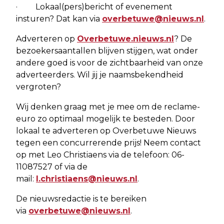
· Lokaal(pers)bericht of evenement
insturen? Dat kan via
overbetuwe@nieuws.nl
.
Adverteren op
Overbetuwe.nieuws.nl
? De
bezoekersaantallen blijven stijgen, wat onder
andere goed is voor de zichtbaarheid van onze
adverteerders. Wil jij je naamsbekendheid
vergroten?
Wij denken graag met je mee om de reclame-
euro zo optimaal mogelijk te besteden. Door
lokaal te adverteren op Overbetuwe Nieuws
tegen een concurrerende prijs! Neem contact
op met Leo Christiaens via de telefoon: 06-
11087527 of via de
mail:
l.christiaens@nieuws.nl
.
De nieuwsredactie is te bereiken
via
overbetuwe@nieuws.nl
.