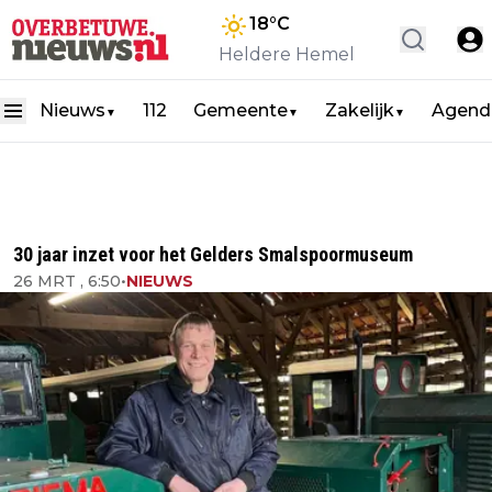
18
°C
Heldere Hemel
Nieuws
112
Gemeente
Zakelijk
Agend
▼
▼
▼
30 jaar inzet voor het Gelders Smalspoormuseum
26 MRT , 6:50
•
NIEUWS