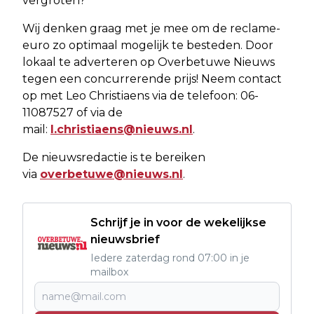
vergroten?
Wij denken graag met je mee om de reclame-
euro zo optimaal mogelijk te besteden. Door
lokaal te adverteren op Overbetuwe Nieuws
tegen een concurrerende prijs! Neem contact
op met Leo Christiaens via de telefoon: 06-
11087527 of via de
mail:
l.christiaens@nieuws.nl
.
De nieuwsredactie is te bereiken
via
overbetuwe@nieuws.nl
.
Schrijf je in voor de wekelijkse
nieuwsbrief
Iedere zaterdag rond 07:00 in je
mailbox