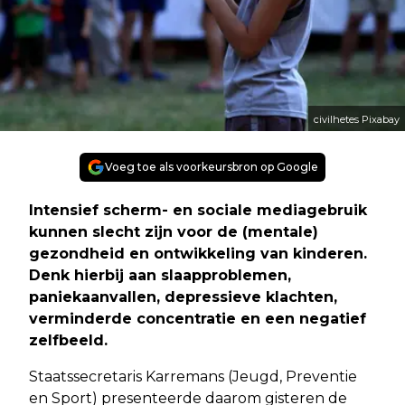
civilhetes Pixabay
Voeg toe als voorkeursbron op Google
Intensief scherm- en sociale mediagebruik
kunnen slecht zijn voor de (mentale)
gezondheid en ontwikkeling van kinderen.
Denk hierbij aan slaapproblemen,
paniekaanvallen, depressieve klachten,
verminderde concentratie en een negatief
zelfbeeld.
Staatssecretaris Karremans (Jeugd, Preventie
en Sport) presenteerde daarom gisteren de