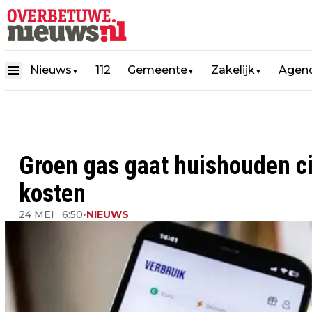
Nieuws
112
Gemeente
Zakelijk
Agen
▼
▼
▼
Groen gas gaat huishouden cir
kosten
24 MEI , 6:50
•
NIEUWS