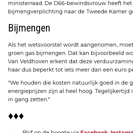
ministerraad. De D66-bewindsvrouw heeft het
bijmengverplichting naar de Tweede Kamer g
Bijmengen
Als het wetsvoorstel wordt aangenomen, moeten
groen gas bijmengen. Dat kan bijvoorbeeld wor
Van Veldhoven erkent dat deze verduurzamings
haar dus beperkt tot iets meer dan een euro 
"We houden die kosten natuurlijk goed in de g
energieprijzen zijn al heel hoog. Tegelijkertij
in gang zetten."
♦♦♦
· Blijf op de hoogte via
Facebook
,
Instagr