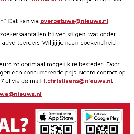
n? Dat kan via
overbetuwe@nieuws.nl
.
zoekersaantallen blijven stijgen, wat onder
 adverteerders. Wil jij je naamsbekendheid
uro zo optimaal mogelijk te besteden. Door
gen een concurrerende prijs! Neem contact op
7 of via de mail:
l.christiaens@nieuws.nl
.
uwe@nieuws.nl
.