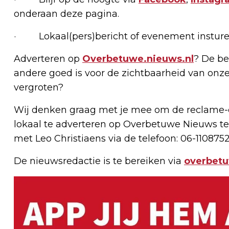
onderaan deze pagina.
· Lokaal(pers)bericht of evenement insture
Adverteren op
Overbetuwe.nieuws.nl
? De be
andere goed is voor de zichtbaarheid van onze
vergroten?
Wij denken graag met je mee om de reclame-e
lokaal te adverteren op Overbetuwe Nieuws te
met Leo Christiaens via de telefoon: 06-1108752
De nieuwsredactie is te bereiken via
overbet