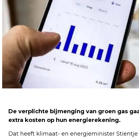
De verplichte bijmenging van groen gas gaa
extra kosten op hun energierekening.
Dat heeft klimaat- en energieminister Stientj