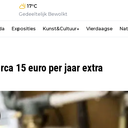
17
°C
Gedeeltelijk Bewolkt
da
Exposities
Kunst&Cultuur
Vierdaagse
Nat
▼
ca 15 euro per jaar extra