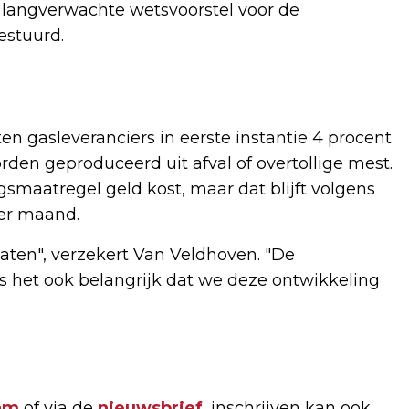
 langverwachte wetsvoorstel voor de
estuurd.
 gasleveranciers in eerste instantie 4 procent
den geproduceerd uit afval of overtollige mest.
maatregel geld kost, maar dat blijft volgens
per maand.
aten", verzekert Van Veldhoven. "De
d is het ook belangrijk dat we deze ontwikkeling
am
of via de
nieuwsbrief
, inschrijven kan ook