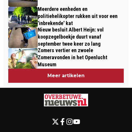
Meerdere eenheden en
politiehelikopter rukken uit voor een
'inbrekende' kat
Nieuw besluit Albert Heijn: vol
koopzegelboekje duurt vanaf
september twee keer zo lang
Zomers vertier en zwoele
Zomeravonden in het Openlucht
Museum
Meer artikelen