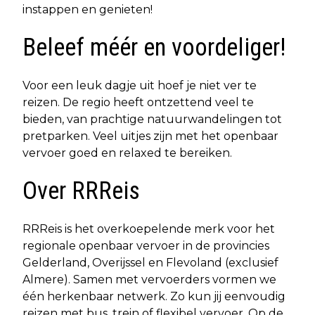
instappen en genieten!
Beleef méér en voordeliger!
Voor een leuk dagje uit hoef je niet ver te
reizen. De regio heeft ontzettend veel te
bieden, van prachtige natuurwandelingen tot
pretparken. Veel uitjes zijn met het openbaar
vervoer goed en relaxed te bereiken.
Over RRReis
RRReis is het overkoepelende merk voor het
regionale openbaar vervoer in de provincies
Gelderland, Overijssel en Flevoland (exclusief
Almere). Samen met vervoerders vormen we
één herkenbaar netwerk. Zo kun jij eenvoudig
reizen met bus, trein of flexibel vervoer. Op de