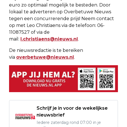
euro zo optimaal mogelijk te besteden. Door
lokaal te adverteren op Overbetuwe Nieuws
tegen een concurrerende prijs! Neem contact
op met Leo Christiaens via de telefoon: 06-
11087527 of via de
mail:
l.christiaens@nieuws.nl
.
De nieuwsredactie is te bereiken
via
overbetuwe@nieuws.nl
.
Schrijf je in voor de wekelijkse
nieuwsbrief
Iedere zaterdag rond 07:00 in je