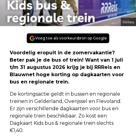
RRReis
Voeg toe als voorkeursbron op Google
Voordelig eropuit in de zomervakantie?
Beter pak je de bus of trein! Want van 1 juli
t/m 31 augustus 2026 krijg je bij RRReis en
Blauwnet hoge korting op dagkaarten voor
bus en regionale trein.
De kortingsactie geldt in bussen en regionale
treinen in Gelderland, Overijssel en Flevoland.
Er zijn verschillende dagkaarten voor bus en
regionale trein beschikbaar. Zo kost een
Dagkaart Kids bus & regionale trein slechts
€1,40.