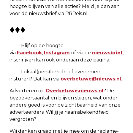
hoogte blijven van alle acties? Meld je dan aan
voor de nieuwsbrief via RRReis.nl.
♦♦♦
· Blijf op de hoogte
via
Facebook
,
Instagram
of via de
nieuwsbrief
,
inschrijven kan ook onderaan deze pagina.
· Lokaal(pers)bericht of evenement
insturen? Dat kan via
overbetuwe@nieuws.nl
.
Adverteren op
Overbetuwe.nieuws.nl
? De
bezoekersaantallen blijven stijgen, wat onder
andere goed is voor de zichtbaarheid van onze
adverteerders. Wil jij je naamsbekendheid
vergroten?
Wij denken graag met je mee om de reclame-