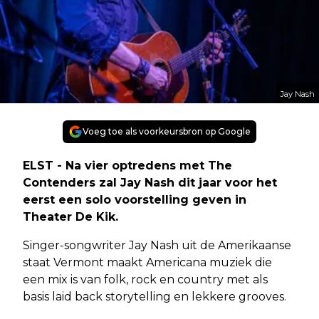
Jay Nash
Voeg toe als voorkeursbron op Google
ELST - Na vier optredens met The
Contenders zal Jay Nash dit jaar voor het
eerst een solo voorstelling geven in
Theater De Kik.
Singer-songwriter Jay Nash uit de Amerikaanse
staat Vermont maakt Americana muziek die
een mix is van folk, rock en country met als
basis laid back storytelling en lekkere grooves.