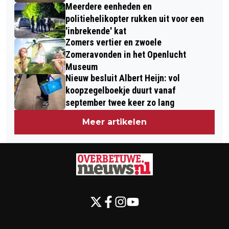
Meerdere eenheden en
politiehelikopter rukken uit voor een
'inbrekende' kat
Zomers vertier en zwoele
Zomeravonden in het Openlucht
Museum
Nieuw besluit Albert Heijn: vol
koopzegelboekje duurt vanaf
september twee keer zo lang
Meer artikelen