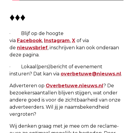
♦♦♦
· Blijf op de hoogte
via
Facebook
,
Instagram
,
X
of via
de
nieuwsbrief
, inschrijven kan ook onderaan
deze pagina.
· Lokaal(pers)bericht of evenement
insturen? Dat kan via
overbetuwe@nieuws.nl
.
Adverteren op
Overbetuwe.nieuws.nl
? De
bezoekersaantallen blijven stijgen, wat onder
andere goed is voor de zichtbaarheid van onze
adverteerders. Wil jij je naamsbekendheid
vergroten?
Wij denken graag met je mee om de reclame-