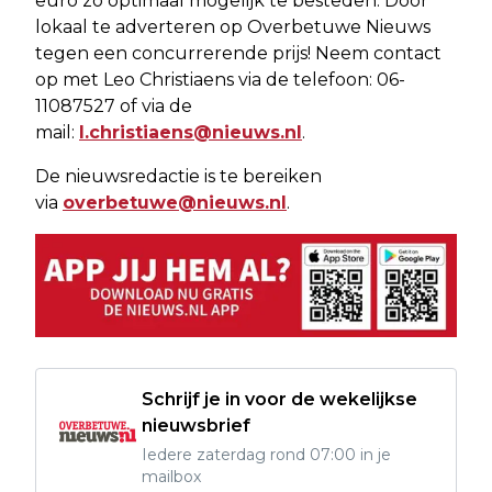
euro zo optimaal mogelijk te besteden. Door
lokaal te adverteren op Overbetuwe Nieuws
tegen een concurrerende prijs! Neem contact
op met Leo Christiaens via de telefoon: 06-
11087527 of via de
mail:
l.christiaens@nieuws.nl
.
De nieuwsredactie is te bereiken
via
overbetuwe@nieuws.nl
.
Schrijf je in voor de wekelijkse
nieuwsbrief
Iedere zaterdag rond 07:00 in je
mailbox