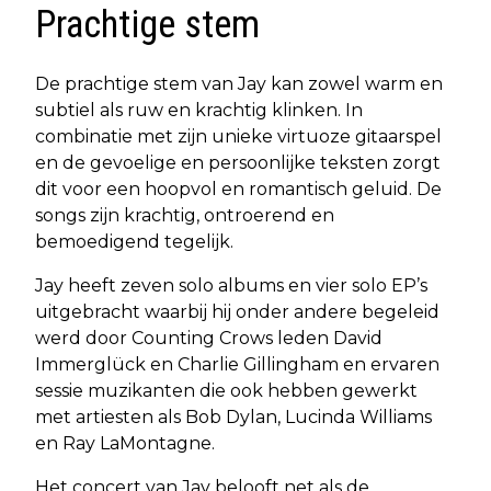
Prachtige stem
De prachtige stem van Jay kan zowel warm en
subtiel als ruw en krachtig klinken. In
combinatie met zijn unieke virtuoze gitaarspel
en de gevoelige en persoonlijke teksten zorgt
dit voor een hoopvol en romantisch geluid. De
songs zijn krachtig, ontroerend en
bemoedigend tegelijk.
Jay heeft zeven solo albums en vier solo EP’s
uitgebracht waarbij hij onder andere begeleid
werd door Counting Crows leden David
Immerglück en Charlie Gillingham en ervaren
sessie muzikanten die ook hebben gewerkt
met artiesten als Bob Dylan, Lucinda Williams
en Ray LaMontagne.
Het concert van Jay belooft net als de