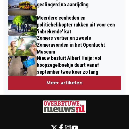
geslingerd na aanrijding
Meerdere eenheden en
politiehelikopter rukken uit voor een
'inbrekende' kat
Zomers vertier en zwoele
Zomeravonden in het Openlucht
Museum
Nieuw besluit Albert Heijn: vol
koopzegelboekje duurt vanaf
september twee keer zo lang
Meer artikelen