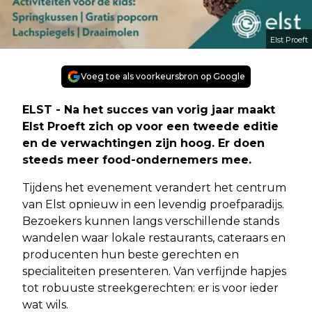
Elst Proeft
Voeg toe als voorkeursbron op Google
ELST - Na het succes van vorig jaar maakt
Elst Proeft zich op voor een tweede editie
en de verwachtingen zijn hoog. Er doen
steeds meer food-ondernemers mee.
Tijdens het evenement verandert het centrum
van Elst opnieuw in een levendig proefparadijs.
Bezoekers kunnen langs verschillende stands
wandelen waar lokale restaurants, cateraars en
producenten hun beste gerechten en
specialiteiten presenteren. Van verfijnde hapjes
tot robuuste streekgerechten: er is voor ieder
wat wils.