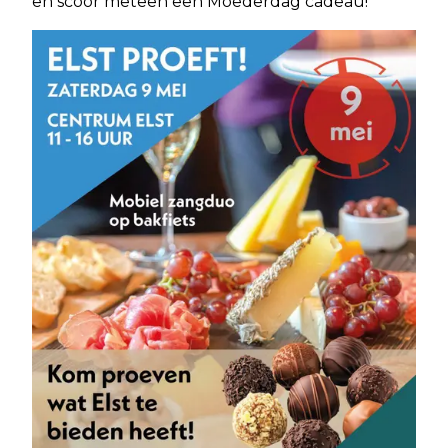
en scoor meteen een Moederdag cadeau!