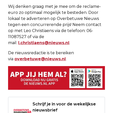
Wij denken graag met je mee om de reclame-
euro zo optimaal mogelijk te besteden. Door
lokaal te adverteren op Overbetuwe Nieuws
tegen een concurrerende prijs! Neem contact
op met Leo Christiaens via de telefoon: 06-
11087527 of via de
mail:
l.christiaens@nieuws.nl
.
De nieuwsredactie is te bereiken
via
overbetuwe@nieuws.nl
.
Schrijf je in voor de wekelijkse
nieuwsbrief