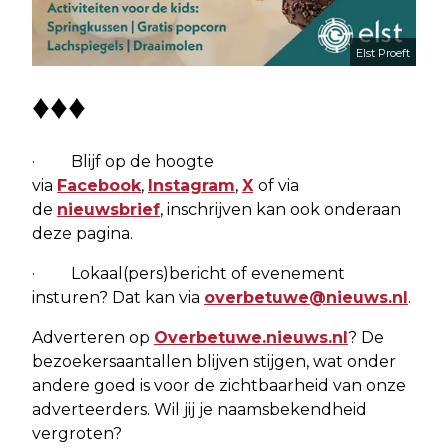
Elst Proeft
♦♦♦
· Blijf op de hoogte
via
Facebook
,
Instagram
,
X
of via
de
nieuwsbrief
, inschrijven kan ook onderaan
deze pagina.
· Lokaal(pers)bericht of evenement
insturen? Dat kan via
overbetuwe@nieuws.nl
.
Adverteren op
Overbetuwe.nieuws.nl
? De
bezoekersaantallen blijven stijgen, wat onder
andere goed is voor de zichtbaarheid van onze
adverteerders. Wil jij je naamsbekendheid
vergroten?