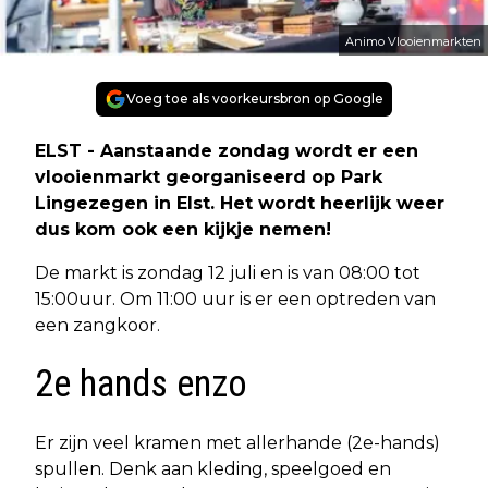
Animo Vlooienmarkten
Voeg toe als voorkeursbron op Google
ELST - Aanstaande zondag wordt er een
vlooienmarkt georganiseerd op Park
Lingezegen in Elst. Het wordt heerlijk weer
dus kom ook een kijkje nemen!
De markt is zondag 12 juli en is van 08:00 tot
15:00uur. Om 11:00 uur is er een optreden van
een zangkoor.
2e hands enzo
Er zijn veel kramen met allerhande (2e-hands)
spullen. Denk aan kleding, speelgoed en