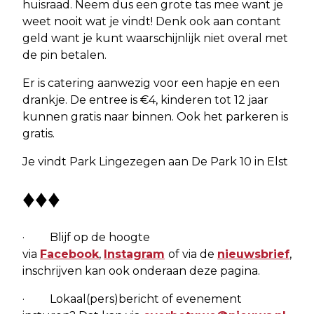
huisraad. Neem dus een grote tas mee want je
weet nooit wat je vindt! Denk ook aan contant
geld want je kunt waarschijnlijk niet overal met
de pin betalen.
Er is catering aanwezig voor een hapje en een
drankje. De entree is €4, kinderen tot 12 jaar
kunnen gratis naar binnen. Ook het parkeren is
gratis.
Je vindt Park Lingezegen aan De Park 10 in Elst
♦♦♦
· Blijf op de hoogte
via
Facebook
,
Instagram
of via de
nieuwsbrief
,
inschrijven kan ook onderaan deze pagina.
· Lokaal(pers)bericht of evenement