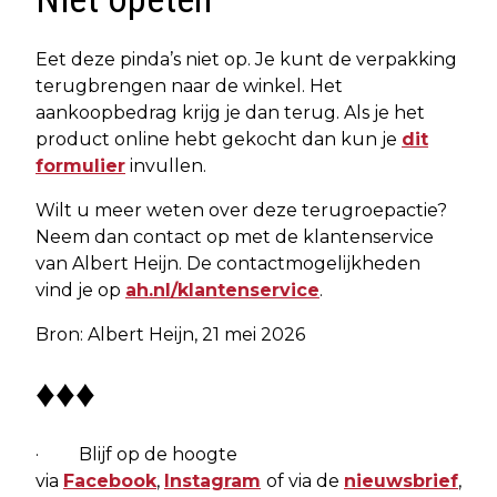
Eet deze pinda’s niet op. Je kunt de verpakking
terugbrengen naar de winkel. Het
aankoopbedrag krijg je dan terug. Als je het
product online hebt gekocht dan kun je
dit
formulier
invullen.
Wilt u meer weten over deze terugroepactie?
Neem dan contact op met de klantenservice
van Albert Heijn. De contactmogelijkheden
vind je op
ah.nl/klantenservice
.
Bron: Albert Heijn, 21 mei 2026
♦♦♦
· Blijf op de hoogte
via
Facebook
,
Instagram
of via de
nieuwsbrief
,