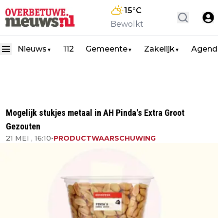
15
°C
Bewolkt
Nieuws
112
Gemeente
Zakelijk
Agend
▼
▼
▼
Mogelijk stukjes metaal in AH Pinda's Extra Groot
Gezouten
21 MEI , 16:10
•
PRODUCTWAARSCHUWING