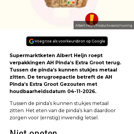
Albert Heijn/Productwaarschuwing
Voeg toe als voorkeursbron op Google
Supermarktketen Albert Heijn roept
verpakkingen AH Pinda’s Extra Groot terug.
Tussen de pinda’s kunnen stukjes metaal
zitten. De terugroepactie betreft de AH
Pinda’s Extra Groot Gezouten met
houdbaarheidsdatum 04-11-2026.
Tussen de pinda’s kunnen stukjes metaal
zitten. Het eten van de pinda’s kan daardoor
zorgen voor (ernstig) inwendig letsel.
Niet opeten