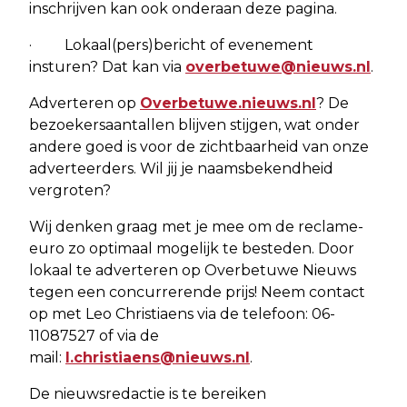
inschrijven kan ook onderaan deze pagina.
· Lokaal(pers)bericht of evenement
insturen? Dat kan via
overbetuwe@nieuws.nl
.
Adverteren op
Overbetuwe.nieuws.nl
? De
bezoekersaantallen blijven stijgen, wat onder
andere goed is voor de zichtbaarheid van onze
adverteerders. Wil jij je naamsbekendheid
vergroten?
Wij denken graag met je mee om de reclame-
euro zo optimaal mogelijk te besteden. Door
lokaal te adverteren op Overbetuwe Nieuws
tegen een concurrerende prijs! Neem contact
op met Leo Christiaens via de telefoon: 06-
11087527 of via de
mail:
l.christiaens@nieuws.nl
.
De nieuwsredactie is te bereiken