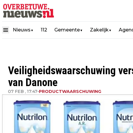
Nieuws
112
Gemeente
Zakelijk
Agen
▼
▼
▼
Veiligheidswaarschuwing vers
van Danone
07 FEB , 17:47
•
PRODUCTWAARSCHUWING