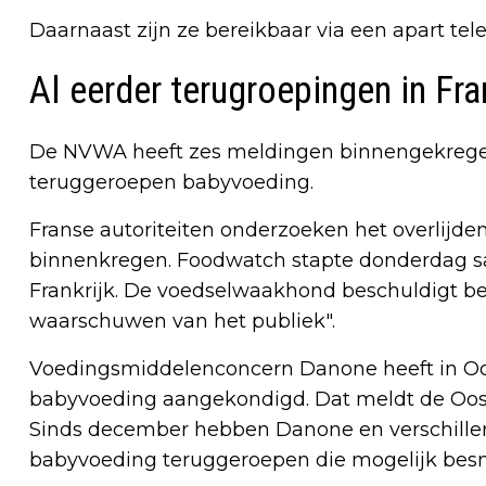
Daarnaast zijn ze bereikbaar via een apart t
Al eerder terugroepingen in Fra
De NVWA heeft zes meldingen binnengekregen 
teruggeroepen babyvoeding.
Franse autoriteiten onderzoeken het overlijden
binnenkregen. Foodwatch stapte donderdag sa
Frankrijk. De voedselwaakhond beschuldigt bedr
waarschuwen van het publiek".
Voedingsmiddelenconcern Danone heeft in Oos
babyvoeding aangekondigd. Dat meldt de Oosten
Sinds december hebben Danone en verschillend
babyvoeding teruggeroepen die mogelijk besmet