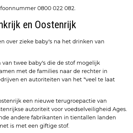
elefoonnummer 0800 022 082.
nkrijk en Oostenrijk
over zieke baby's na het drinken van
 van twee baby's die de stof mogelijk
men met de families naar de rechter in
ijven en autoriteiten van het "veel te laat
tenrijk een nieuwe terugroepactie van
rijkse autoriteit voor voedselveiligheid Ages.
e andere fabrikanten in tientallen landen
 is met een giftige stof.