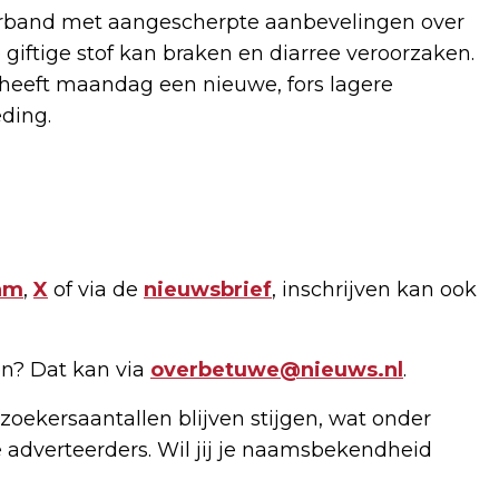
verband met aangescherpte aanbevelingen over
giftige stof kan braken en diarree veroorzaken.
 heeft maandag een nieuwe, fors lagere
ding.
am
,
X
of via de
nieuwsbrief
, inschrijven kan ook
n? Dat kan via
overbetuwe@nieuws.nl
.
zoekersaantallen blijven stijgen, wat onder
 adverteerders. Wil jij je naamsbekendheid