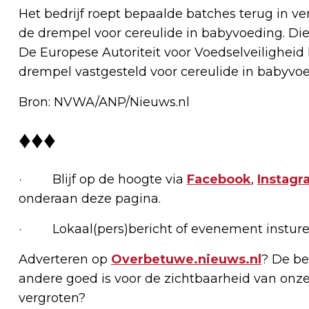
Het bedrijf roept bepaalde batches terug in 
de drempel voor cereulide in babyvoeding. Die 
De Europese Autoriteit voor Voedselveiligheid
drempel vastgesteld voor cereulide in babyvoe
Bron: NVWA/ANP/Nieuws.nl
♦♦♦
· Blijf op de hoogte via
Facebook
,
Instagr
onderaan deze pagina.
· Lokaal(pers)bericht of evenement insture
Adverteren op
Overbetuwe.nieuws.nl
? De be
andere goed is voor de zichtbaarheid van onze
vergroten?