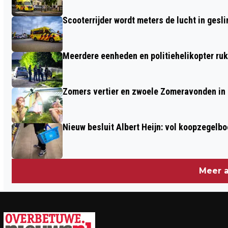
Scooterrijder wordt meters de lucht in gesli
Meerdere eenheden en politiehelikopter ruk
Zomers vertier en zwoele Zomeravonden in
Nieuw besluit Albert Heijn: vol koopzegelb
Meer a