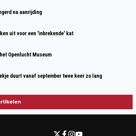
ngerd na aanrijding
ken uit voor een 'inbrekende' kat
 het Openlucht Museum
oekje duurt vanaf september twee keer zo lang
rtikelen