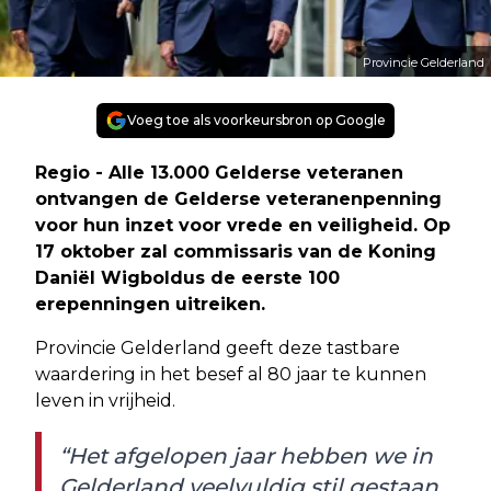
Provincie Gelderland
Voeg toe als voorkeursbron op Google
Regio - Alle 13.000 Gelderse veteranen
ontvangen de Gelderse veteranenpenning
voor hun inzet voor vrede en veiligheid. Op
17 oktober zal commissaris van de Koning
Daniël Wigboldus de eerste 100
erepenningen uitreiken.
Provincie Gelderland geeft deze tastbare
waardering in het besef al 80 jaar te kunnen
leven in vrijheid.
“Het afgelopen jaar hebben we in
Gelderland veelvuldig stil gestaan