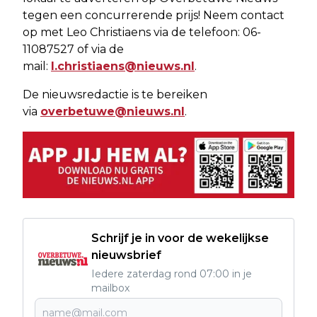
tegen een concurrerende prijs! Neem contact
op met Leo Christiaens via de telefoon: 06-
11087527 of via de
mail:
l.christiaens@nieuws.nl
.
De nieuwsredactie is te bereiken
via
overbetuwe@nieuws.nl
.
Schrijf je in voor de wekelijkse
nieuwsbrief
Iedere zaterdag rond 07:00 in je
mailbox