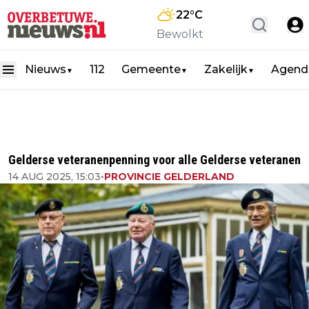
22
°C
Bewolkt
Nieuws
112
Gemeente
Zakelijk
Agend
▼
▼
▼
Gelderse veteranenpenning voor alle Gelderse veteranen
14 AUG 2025, 15:03
•
PROVINCIE GELDERLAND