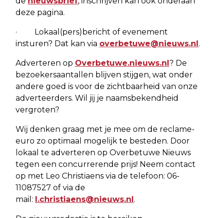
de
nieuwsbrief
, inschrijven kan ook onderaan
deze pagina.
· Lokaal(pers)bericht of evenement
insturen? Dat kan via
overbetuwe@nieuws.nl
.
Adverteren op
Overbetuwe.nieuws.nl
? De
bezoekersaantallen blijven stijgen, wat onder
andere goed is voor de zichtbaarheid van onze
adverteerders. Wil jij je naamsbekendheid
vergroten?
Wij denken graag met je mee om de reclame-
euro zo optimaal mogelijk te besteden. Door
lokaal te adverteren op Overbetuwe Nieuws
tegen een concurrerende prijs! Neem contact
op met Leo Christiaens via de telefoon: 06-
11087527 of via de
mail:
l.christiaens@nieuws.nl
.