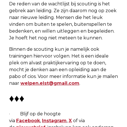
De reden van de wachtlijst bij scouting is het
gebrek aan leiding. Ze zijn daarom nog op zoek
naar nieuwe leiding. Mensen die het leuk
vinden om buiten te spelen, buitenspellen te
bedenken, en willen uitleggen en begeleiden.
Je hoeft het nog niet meteen te kunnen.
Binnen de scouting kun je namelijk ook
trainingen hiervoor volgen. Het is een ideale
plek om alvast praktijkervaring op te doen,
mocht je denken aan een opleiding aan de
pabo of cios. Voor meer informatie kun je mailen
naar
welpen.elst@gmail.com
.
♦♦♦
· Blijf op de hoogte
via
Facebook
,
Instagram
,
X
of via