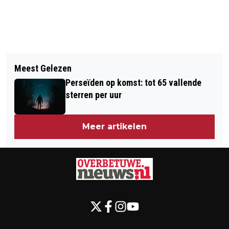
Vorig artikel
Volgend artikel
ROBOT HELPT BIJ KNIEVERVANGING
Meest Gelezen
DONDERDAGAVONDFILM: SORDA
IN ZIEKENHUIS GELDERSE VALLEI
Perseïden op komst: tot 65 vallende
sterren per uur
Meer artikelen