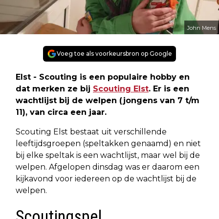
John Mens
Voeg toe als voorkeursbron op Google
Elst - Scouting is een populaire hobby en
dat merken ze bij
Scouting Elst
. Er is een
wachtlijst bij de welpen (jongens van 7 t/m
11), van circa een jaar.
Scouting Elst bestaat uit verschillende
leeftijdsgroepen (speltakken genaamd) en niet
bij elke speltak is een wachtlijst, maar wel bij de
welpen. Afgelopen dinsdag was er daarom een
kijkavond voor iedereen op de wachtlijst bij de
welpen.
Scoutingspel