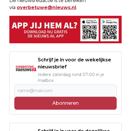
De nieuwsredactie is te bereiken
via
overbetuwe@nieuws.nl
.
Schrijf je in voor de wekelijkse
nieuwsbrief
Iedere zaterdag rond 07:00 in je
mailbox
Abonneren