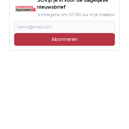
Schrijf je in voor de dagelijkse
nieuwsbrief
's morgens om 07:00 uur in je mailbox
Abonneren