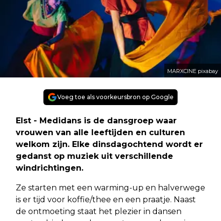
MARXCINE pixabay
Voeg toe als voorkeursbron op Google
Elst - Medidans is de dansgroep waar
vrouwen van alle leeftijden en culturen
welkom zijn. Elke dinsdagochtend wordt er
gedanst op muziek uit verschillende
windrichtingen.
Ze starten met een warming-up en halverwege
is er tijd voor koffie/thee en een praatje. Naast
de ontmoeting staat het plezier in dansen