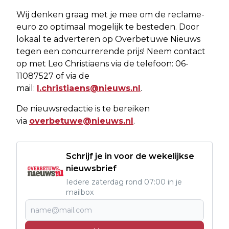
Wij denken graag met je mee om de reclame-
euro zo optimaal mogelijk te besteden. Door
lokaal te adverteren op Overbetuwe Nieuws
tegen een concurrerende prijs! Neem contact
op met Leo Christiaens via de telefoon: 06-
11087527 of via de
mail:
l.christiaens@nieuws.nl
.
De nieuwsredactie is te bereiken
via
overbetuwe@nieuws.nl
.
Schrijf je in voor de wekelijkse
nieuwsbrief
Iedere zaterdag rond 07:00 in je
mailbox