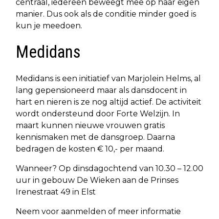
centraal, iedereen beweegt mee op haar eigen
manier. Dus ook als de conditie minder goed is
kun je meedoen.
Medidans
Medidans is een initiatief van Marjolein Helms, al
lang gepensioneerd maar als dansdocent in
hart en nieren is ze nog altijd actief. De activiteit
wordt ondersteund door Forte Welzijn. In
maart kunnen nieuwe vrouwen gratis
kennismaken met de dansgroep. Daarna
bedragen de kosten € 10,- per maand.
Wanneer? Op dinsdagochtend van 10.30 – 12.00
uur in gebouw De Wieken aan de Prinses
Irenestraat 49 in Elst
Neem voor aanmelden of meer informatie