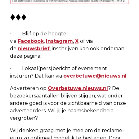
♦♦♦
· Blijf op de hoogte
via
Facebook
,
Instagram
,
X
of via
de
nieuwsbrief
, inschrijven kan ook onderaan
deze pagina.
· Lokaal(pers)bericht of evenement
insturen? Dat kan via
overbetuwe@nieuws.nl
.
Adverteren op
Overbetuwe.nieuws.nl
? De
bezoekersaantallen blijven stijgen, wat onder
andere goed is voor de zichtbaarheid van onze
adverteerders. Wil jij je naamsbekendheid
vergroten?
Wij denken graag met je mee om de reclame-
euro zo optimaal mogelijk te besteden. Door