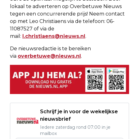
lokaal te adverteren op Overbetuwe Nieuws
tegen een concurrerende prijs! Neem contact
op met Leo Christiaens via de telefoon: 06-
11087527 of via de
mail:
l.christiaens@nieuws.nl
.
De nieuwsredactie is te bereiken
via
overbetuwe@nieuws.nl
.
Schrijf je in voor de wekelijkse
nieuwsbrief
Iedere zaterdag rond 07:00 in je
mailbox