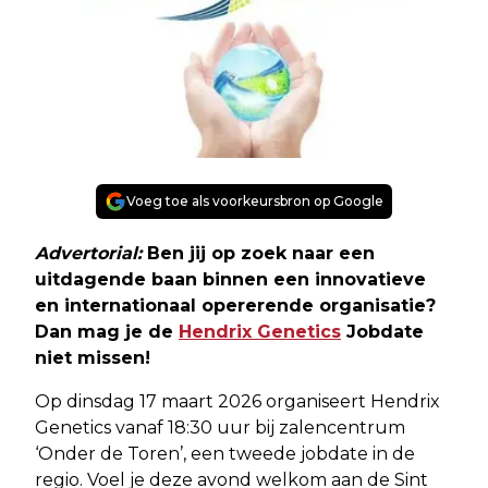
Voeg toe als voorkeursbron op Google
Advertorial:
Ben jij op zoek naar een
uitdagende baan binnen een innovatieve
en internationaal opererende organisatie?
Dan mag je de
Hendrix Genetics
Jobdate
niet missen!
Op dinsdag 17 maart 2026 organiseert Hendrix
Genetics vanaf 18:30 uur bij zalencentrum
‘Onder de Toren’, een tweede jobdate in de
regio. Voel je deze avond welkom aan de Sint